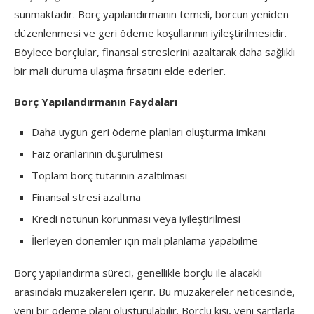
sunmaktadır. Borç yapılandırmanın temeli, borcun yeniden
düzenlenmesi ve geri ödeme koşullarının iyileştirilmesidir.
Böylece borçlular, finansal streslerini azaltarak daha sağlıklı
bir mali duruma ulaşma fırsatını elde ederler.
Borç Yapılandırmanın Faydaları
Daha uygun geri ödeme planları oluşturma imkanı
Faiz oranlarının düşürülmesi
Toplam borç tutarının azaltılması
Finansal stresi azaltma
Kredi notunun korunması veya iyileştirilmesi
İlerleyen dönemler için mali planlama yapabilme
Borç yapılandırma süreci, genellikle borçlu ile alacaklı
arasındaki müzakereleri içerir. Bu müzakereler neticesinde,
yeni bir ödeme planı oluşturulabilir. Borçlu kişi, yeni şartlarla