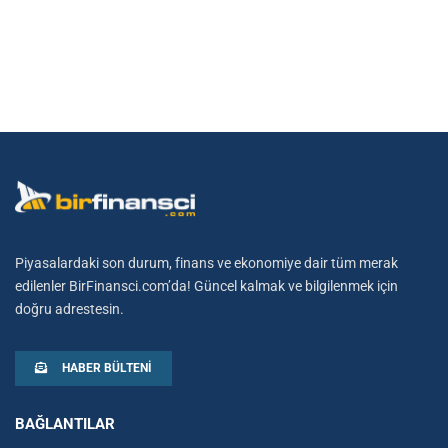
Piyasalardaki son durum, finans ve ekonomiye dair tüm merak
edilenler BirFinansci.com’da! Güncel kalmak ve bilgilenmek için
doğru adrestesin.
HABER BÜLTENI
BAĞLANTILAR