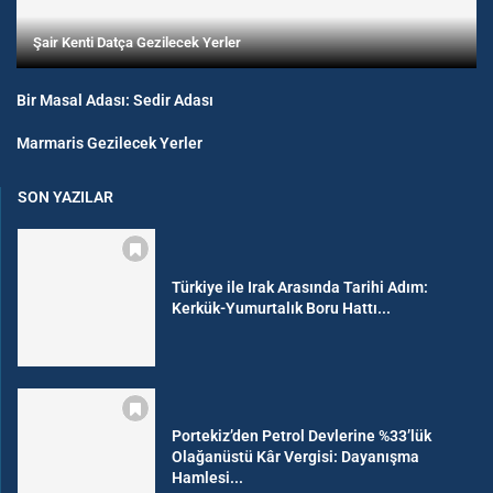
Şair Kenti Datça Gezilecek Yerler
Bir Masal Adası: Sedir Adası
Marmaris Gezilecek Yerler
SON YAZILAR
Türkiye ile Irak Arasında Tarihi Adım:
Kerkük-Yumurtalık Boru Hattı...
Portekiz’den Petrol Devlerine %33’lük
Olağanüstü Kâr Vergisi: Dayanışma
Hamlesi...