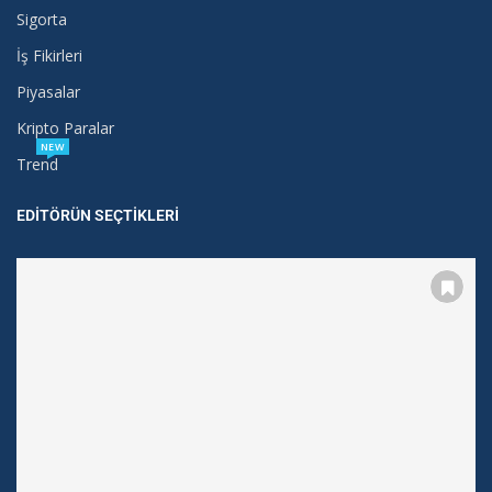
Sigorta
İş Fikirleri
Piyasalar
Kripto Paralar
NEW
Trend
EDITÖRÜN SEÇTIKLERI