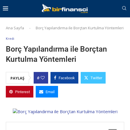
Ana Sayfa
-
Borç Yapılandırma ile Borçtan Kurtulma Yöntemleri
Kredi
Borç Yapılandırma ile Borçtan
Kurtulma Yöntemleri
0
PAYLAŞ
Facebook
Twitter
Pinterest
Email