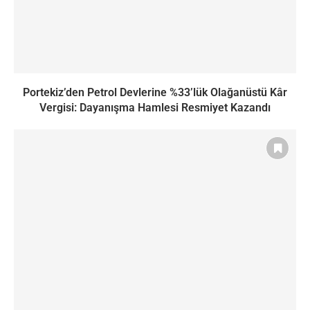
Portekiz’den Petrol Devlerine %33’lük Olağanüstü Kâr
Vergisi: Dayanışma Hamlesi Resmiyet Kazandı