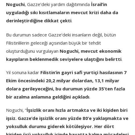
Noguchi
, Gazze’deki yardım dağıtımında
İsrail’in
uyguladığı sıkı kısıtlamaların mevcut krizi daha da
derinleştirdiğine dikkat çekti
.
Bu durumun sadece Gazze’deki insanların değil, bütün
Filistinlilerin geleceği açısından büyük bir tehdit
oluşturduğunu vurgulayan
Noguchi, mevcut ekonomik
kayıpların beklenmedik seviyelere ulaştığını belirtti
.
Yıl sonuna kadar
Filistin’in gayri safi yurtiçi hasılasının 7
Ekim öncesindeki 20,2 milyar dolardan, 13,1 milyar
dolara gerileyeceğini, bu durumun yüzde 35’ten fazla
bir azalma anlamına geldiğini açıkladı
.
Noguchi, “
İşsizlik oranı hızla artmakta ve iki kişiden biri
işsiz. Gazze’de işsizlik oranı yüzde 80’e yaklaşmakta ve
yoksulluk durumu giderek kötüleşiyor. Her dört
kişiden üçü yoksulluk içinde hayatta kalma mücadelesi