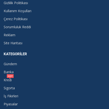
Gizlilik Politikası
Kullanım Koşulları
Çerez Politikası
Sorumluluk Reddi
Reklam
Site Haritası
KATEGORILER
Gündem
Banka
HOT
Kredi
Sigorta
İş Fikirleri
Piyasalar