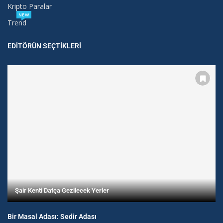
Kripto Paralar
NEW
Trend
EDITÖRÜN SEÇTIKLERI
Şair Kenti Datça Gezilecek Yerler
Bir Masal Adası: Sedir Adası