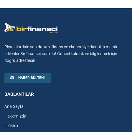
Piyasalardaki son durum, finans ve ekonomiye dair tüm merak
edilenler BirFinansci.com’da! Güncel kalmak ve bilgilenmek için
doğru adrestesin.
HABER BÜLTENI
BAĞLANTILAR
Ana Sayfa
Hakkımızda
İletişim