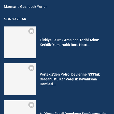
Marmaris Gezilecek Yerler
SON YAZILAR
Türkiye ile Irak Arasında Tarihi Adım:
Kerkük-Yumurtalık Boru Hattı...
Portekiz’den Petrol Devlerine %33’lük
Olağanüstü Kâr Vergisi: Dayanışma
Hamlesi...
6. Dünya Enerji Depolama Konferansı İçin