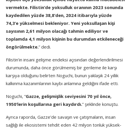
vermekte. Filistin’de yoksulluk oranının 2023 sonunda
kaydedilen yüzde 38,8’den, 2024 itibarıyla yüzde
74,3’e yükselmesi bekleniyor. Yeni yoksullaşan kişi
sayısının 2,61 milyon olacağı tahmin ediliyor ve
toplamda 4,1 milyon kişinin bu durumdan etkileneceği
öngörülmekte.
” dedi.
Filistin’in insani gelişme endeksi açısından değerlendirilmesi
durumunda, daha önce görülmemiş bir gerileme ile karşı
karşıya olduğunu belirten Noguchi, bunun yaklaşık 24 yıllık
kalkınma kazanımlarının kaybı anlamına geldiğini ifade etti.
Noguchi, “
Gazze, gelişmişlik seviyesini 70 yıl önce,
1950’lerin koşullarına geri kaydırdı.
” şeklinde konuştu.
Ayrıca raporda, Gazze’de savaşın ve çatışmaların, insan
sağlığı ile ekosistemi tehdit eden 42 milyon tonluk yüksek-