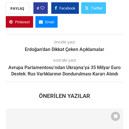
0
PAYLAŞ
Facebook
Twitter
Pinterest
Email
önceki yazı
Erdoğan’dan Dikkat Çeken Açıklamalar
sonraki yazı
Avrupa Parlamentosu’ndan Ukrayna’ya 35 Milyar Euro
Destek: Rus Varlıklarının Dondurulması Kararı Alındı
ÖNERILEN YAZILAR