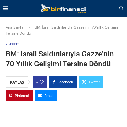
Ana Sayfa
-
BM: İsrail Saldırılarıyla Gazze’nin 70 Yıllık Gelişimi
Tersine Döndü
Gündem
BM: İsrail Saldırılarıyla Gazze’nin
70 Yıllık Gelişimi Tersine Döndü
0
PAYLAŞ
Facebook
Twitter
Pinterest
Email