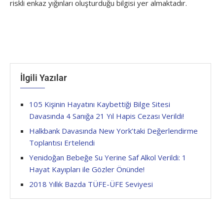
riskli enkaz yığınları oluşturduğu bilgisi yer almaktadır.
İlgili Yazılar
105 Kişinin Hayatını Kaybettiği Bilge Sitesi
Davasında 4 Sanığa 21 Yıl Hapis Cezası Verildi!
Halkbank Davasında New York’taki Değerlendirme
Toplantısı Ertelendi
Yenidoğan Bebeğe Su Yerine Saf Alkol Verildi: 1
Hayat Kayıpları ile Gözler Önünde!
2018 Yıllık Bazda TÜFE-ÜFE Seviyesi