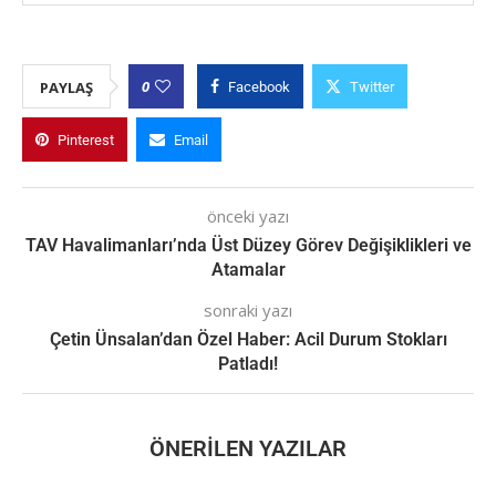
0
PAYLAŞ
Facebook
Twitter
Pinterest
Email
önceki yazı
TAV Havalimanları’nda Üst Düzey Görev Değişiklikleri ve
Atamalar
sonraki yazı
Çetin Ünsalan’dan Özel Haber: Acil Durum Stokları
Patladı!
ÖNERILEN YAZILAR