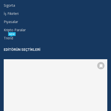
Sigorta
İş Fikirleri
Piyasalar
Kripto Paralar
NEW
Trend
EDITÖRÜN SEÇTIKLERI