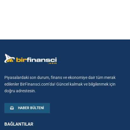
Piyasalardaki son durum, finans ve ekonomiye dair tüm merak
edilenler BirFinansci.com’da! Güncel kalmak ve bilgilenmek için
doğru adrestesin.
HABER BÜLTENI
BAĞLANTILAR