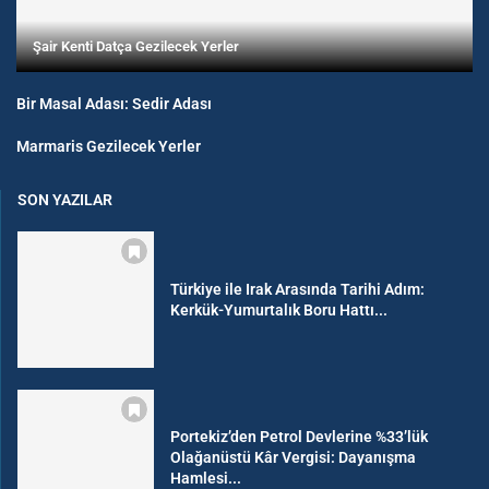
Şair Kenti Datça Gezilecek Yerler
Bir Masal Adası: Sedir Adası
Marmaris Gezilecek Yerler
SON YAZILAR
Türkiye ile Irak Arasında Tarihi Adım:
Kerkük-Yumurtalık Boru Hattı...
Portekiz’den Petrol Devlerine %33’lük
Olağanüstü Kâr Vergisi: Dayanışma
Hamlesi...