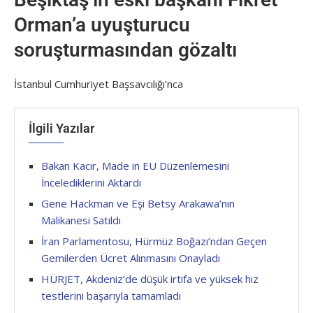
Orman’a uyuşturucu
soruşturmasından gözaltı
İstanbul Cumhuriyet Başsavcılığı’nca
İlgili Yazılar
Bakan Kacır, Made in EU Düzenlemesini
İncelediklerini Aktardı
Gene Hackman ve Eşi Betsy Arakawa’nın
Malikanesi Satıldı
İran Parlamentosu, Hürmüz Boğazı’ndan Geçen
Gemilerden Ücret Alınmasını Onayladı
HÜRJET, Akdeniz’de düşük irtifa ve yüksek hız
testlerini başarıyla tamamladı