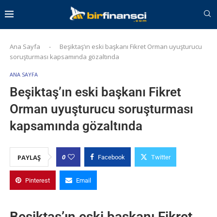
Ana Sayfa
-
Beşiktaş’ın eski başkanı Fikret Orman uyuşturucu
soruşturması kapsamında gözaltında
ANA SAYFA
Beşiktaş’ın eski başkanı Fikret
Orman uyuşturucu soruşturması
kapsamında gözaltında
0
PAYLAŞ
Facebook
Twitter
Pinterest
Email
Beşiktaş’ın eski başkanı Fikret