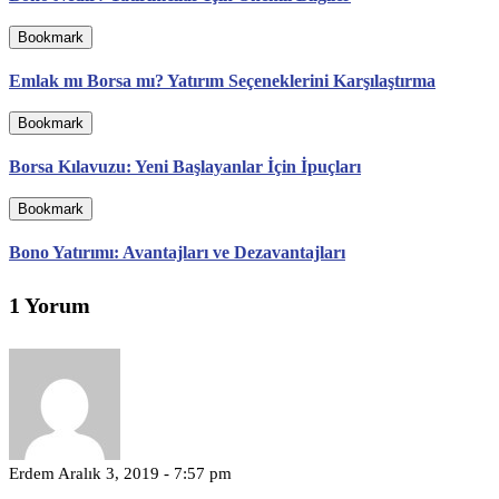
Bookmark
Emlak mı Borsa mı? Yatırım Seçeneklerini Karşılaştırma
Bookmark
Borsa Kılavuzu: Yeni Başlayanlar İçin İpuçları
Bookmark
Bono Yatırımı: Avantajları ve Dezavantajları
1 Yorum
Erdem
Aralık 3, 2019 - 7:57 pm