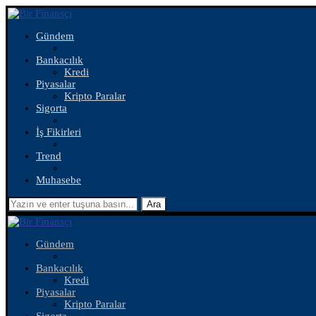
Gündem
Bankacılık
Kredi
Piyasalar
Kripto Paralar
Sigorta
İş Fikirleri
Trend
Muhasebe
Ara
Gündem
Bankacılık
Kredi
Piyasalar
Kripto Paralar