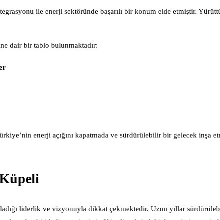
tegrasyonu ile enerji sektöründe başarılı bir konum elde etmiştir. Yürütt
ine dair bir tablo bulunmaktadır:
er
kiye’nin enerji açığını kapatmada ve sürdürülebilir bir gelecek inşa 
 Küpeli
dığı liderlik ve vizyonuyla dikkat çekmektedir. Uzun yıllar sürdürülebil