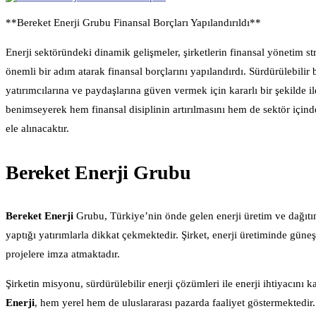
**Bereket Enerji Grubu Finansal Borçları Yapılandırıldı**
Enerji sektöründeki dinamik gelişmeler, şirketlerin finansal yönetim s
önemli bir adım atarak finansal borçlarını yapılandırdı. Sürdürülebil
yatırımcılarına ve paydaşlarına güven vermek için kararlı bir şekilde il
benimseyerek hem finansal disiplinin artırılmasını hem de sektör için
ele alınacaktır.
Bereket Enerji Grubu
Bereket Enerji
Grubu, Türkiye’nin önde gelen enerji üretim ve dağıtım 
yaptığı yatırımlarla dikkat çekmektedir. Şirket, enerji üretiminde güne
projelere imza atmaktadır.
Şirketin misyonu, sürdürülebilir enerji çözümleri ile enerji ihtiyacın
Enerji
, hem yerel hem de uluslararası pazarda faaliyet göstermektedir.