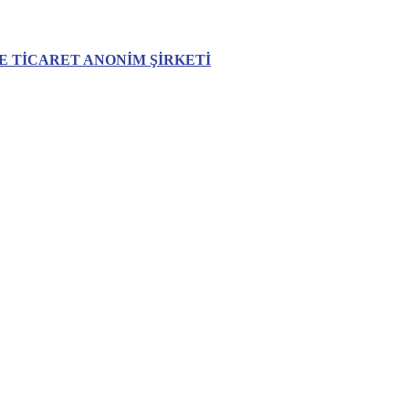
VE TİCARET ANONİM ŞİRKETİ