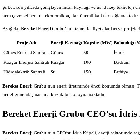
Şirket, son yıllarda genişleyen insan kaynağı ve üst düzey teknoloji en
hem çevresel hem de ekonomik açıdan önemli katkılar sağlamaktadır.
Aşağıda,
Bereket Enerji
Grubu’nun temel faaliyet alanları ve projeler
Proje Adı
Enerji Kaynağı
Kapsite (MW)
Bulunduğu Y
Güneş Enerjisi Santrali
Güneş
50
İzmir
Rüzgar Enerjisi Santrali
Rüzgar
100
Bodrum
Hidroelektrik Santrali
Su
150
Fethiye
Bereket Enerji
Grubu’nun enerji üretiminde öncü konumda olması, Tür
hedeflerine ulaşmasında büyük bir rol oynamaktadır.
Bereket Enerji Grubu CEO’su İdris
Bereket Enerji
Grubu’nun CEO’su İdris Küpeli, enerji sektöründe sağla