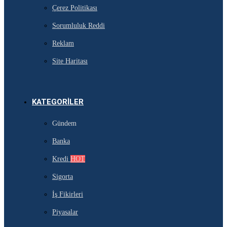
Çerez Politikası
Sorumluluk Reddi
Reklam
Site Haritası
KATEGORILER
Gündem
Banka
Kredi
HOT
Sigorta
İş Fikirleri
Piyasalar