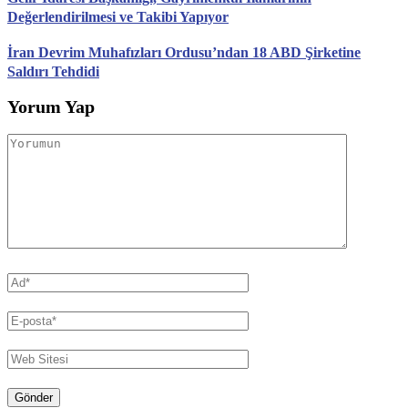
Değerlendirilmesi ve Takibi Yapıyor
İran Devrim Muhafızları Ordusu’ndan 18 ABD Şirketine
Saldırı Tehdidi
Yorum Yap