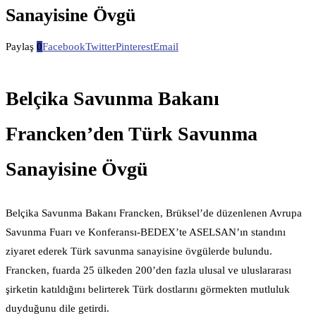
Sanayisine Övgü
Paylaş
0
Facebook
Twitter
Pinterest
Email
Belçika Savunma Bakanı
Francken’den Türk Savunma
Sanayisine Övgü
Belçika Savunma Bakanı Francken, Brüksel’de düzenlenen Avrupa
Savunma Fuarı ve Konferansı-BEDEX’te ASELSAN’ın standını
ziyaret ederek Türk savunma sanayisine övgülerde bulundu.
Francken, fuarda 25 ülkeden 200’den fazla ulusal ve uluslararası
şirketin katıldığını belirterek Türk dostlarını görmekten mutluluk
duyduğunu dile getirdi.