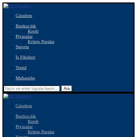
Gündem
Bankacılık
Kredi
Piyasalar
Kripto Paralar
Sigorta
İş Fikirleri
Trend
Muhasebe
Ara
Gündem
Bankacılık
Kredi
Piyasalar
Kripto Paralar