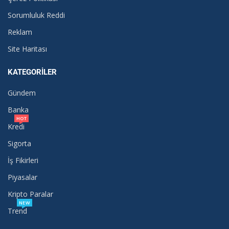
Sorumluluk Reddi
Reklam
Site Haritası
KATEGORILER
Gündem
Banka
HOT
Kredi
Sigorta
İş Fikirleri
Piyasalar
Kripto Paralar
NEW
Trend