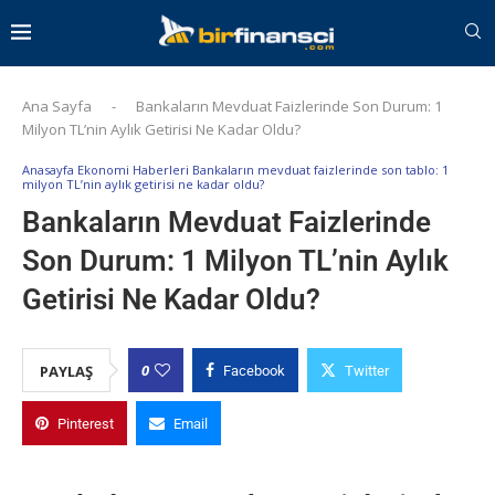
Ana Sayfa
-
Bankaların Mevduat Faizlerinde Son Durum: 1
Milyon TL’nin Aylık Getirisi Ne Kadar Oldu?
Anasayfa Ekonomi Haberleri Bankaların mevduat faizlerinde son tablo: 1
milyon TL’nin aylık getirisi ne kadar oldu?
Bankaların Mevduat Faizlerinde
Son Durum: 1 Milyon TL’nin Aylık
Getirisi Ne Kadar Oldu?
0
PAYLAŞ
Facebook
Twitter
Pinterest
Email