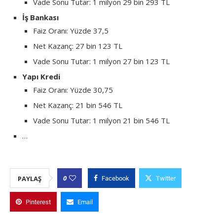
Vade Sonu Tutar: 1 milyon 29 bin 293 TL
İş Bankası
Faiz Oranı: Yüzde 37,5
Net Kazanç: 27 bin 123 TL
Vade Sonu Tutar: 1 milyon 27 bin 123 TL
Yapı Kredi
Faiz Oranı: Yüzde 30,75
Net Kazanç: 21 bin 546 TL
Vade Sonu Tutar: 1 milyon 21 bin 546 TL
…
0
PAYLAŞ
Facebook
Twitter
Pinterest
Email