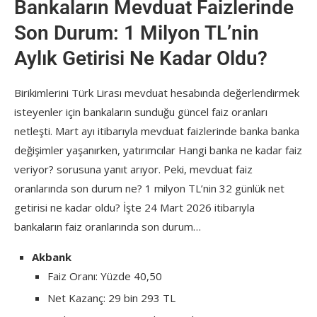
Bankaların Mevduat Faizlerinde
Son Durum: 1 Milyon TL’nin
Aylık Getirisi Ne Kadar Oldu?
Birikimlerini Türk Lirası mevduat hesabında değerlendirmek
isteyenler için bankaların sunduğu güncel faiz oranları
netleşti. Mart ayı itibarıyla mevduat faizlerinde banka banka
değişimler yaşanırken, yatırımcılar
Hangi banka ne kadar faiz
veriyor?
sorusuna yanıt arıyor. Peki, mevduat faiz
oranlarında son durum ne? 1 milyon TL’nin 32 günlük net
getirisi ne kadar oldu? İşte 24 Mart 2026 itibarıyla
bankaların faiz oranlarında son durum…
Akbank
Faiz Oranı: Yüzde 40,50
Net Kazanç: 29 bin 293 TL