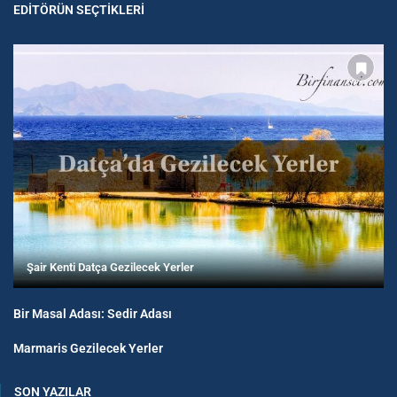
EDITÖRÜN SEÇTIKLERI
Şair Kenti Datça Gezilecek Yerler
Bir Masal Adası: Sedir Adası
Marmaris Gezilecek Yerler
SON YAZILAR