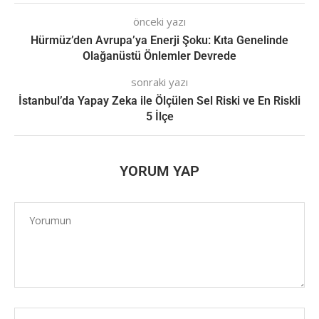
önceki yazı
Hürmüz’den Avrupa’ya Enerji Şoku: Kıta Genelinde
Olağanüstü Önlemler Devrede
sonraki yazı
İstanbul’da Yapay Zeka ile Ölçülen Sel Riski ve En Riskli
5 İlçe
YORUM YAP