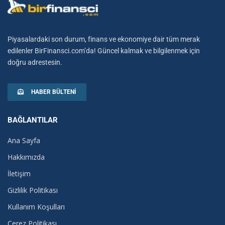
Piyasalardaki son durum, finans ve ekonomiye dair tüm merak
edilenler BirFinansci.com’da! Güncel kalmak ve bilgilenmek için
doğru adrestesin.
HABER BÜLTENI
BAĞLANTILAR
Ana Sayfa
Hakkımızda
İletişim
Gizlilik Politikası
Kullanım Koşulları
Çerez Politikası