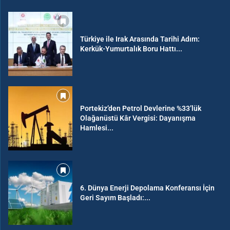
Türkiye ile Irak Arasında Tarihi Adım:
Kerkük-Yumurtalık Boru Hattı...
Portekiz’den Petrol Devlerine %33’lük
Olağanüstü Kâr Vergisi: Dayanışma
Hamlesi...
6. Dünya Enerji Depolama Konferansı İçin
Geri Sayım Başladı:...