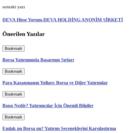
sonraki yazı
DEVA Hisse Yorum-DEVA HOLDİNG ANONİM ŞİRKETİ
Önerilen Yazılar
Bookmark
Borsa Yatırımında Başarının Sırları
Bookmark
Para Kazanmanın Yolları: Borsa ve Diğer Yatırımlar
Bookmark
Bono Nedir? Yatırımcılar İçin Önemli Bilgiler
Bookmark
Emlak mı Borsa mı? Yatırım Seçeneklerini Karşılaştırma