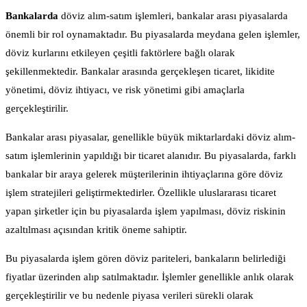
Bankalarda
döviz alım-satım işlemleri, bankalar arası piyasalarda
önemli bir rol oynamaktadır. Bu piyasalarda meydana gelen işlemler,
döviz kurlarını etkileyen çeşitli faktörlere bağlı olarak
şekillenmektedir. Bankalar arasında gerçekleşen ticaret, likidite
yönetimi, döviz ihtiyacı, ve risk yönetimi gibi amaçlarla
gerçekleştirilir.
Bankalar arası piyasalar, genellikle büyük miktarlardaki döviz alım-
satım işlemlerinin yapıldığı bir ticaret alanıdır. Bu piyasalarda, farklı
bankalar bir araya gelerek müşterilerinin ihtiyaçlarına göre döviz
işlem stratejileri geliştirmektedirler. Özellikle uluslararası ticaret
yapan şirketler için bu piyasalarda işlem yapılması, döviz riskinin
azaltılması açısından kritik öneme sahiptir.
Bu piyasalarda işlem gören döviz pariteleri, bankaların belirlediği
fiyatlar üzerinden alıp satılmaktadır. İşlemler genellikle anlık olarak
gerçekleştirilir ve bu nedenle piyasa verileri sürekli olarak