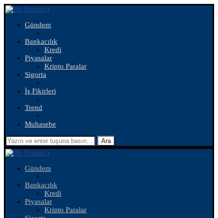
Gündem
Bankacılık
Kredi
Piyasalar
Kripto Paralar
Sigorta
İş Fikirleri
Trend
Muhasebe
Ara
Gündem
Bankacılık
Kredi
Piyasalar
Kripto Paralar