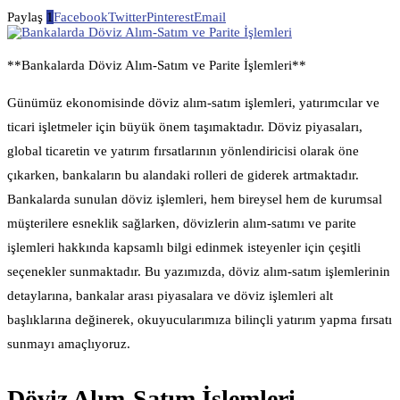
Paylaş
1
Facebook
Twitter
Pinterest
Email
**Bankalarda Döviz Alım-Satım ve Parite İşlemleri**
Günümüz ekonomisinde döviz alım-satım işlemleri, yatırımcılar ve
ticari işletmeler için büyük önem taşımaktadır. Döviz piyasaları,
global ticaretin ve yatırım fırsatlarının yönlendiricisi olarak öne
çıkarken, bankaların bu alandaki rolleri de giderek artmaktadır.
Bankalarda sunulan döviz işlemleri, hem bireysel hem de kurumsal
müşterilere esneklik sağlarken, dövizlerin alım-satımı ve parite
işlemleri hakkında kapsamlı bilgi edinmek isteyenler için çeşitli
seçenekler sunmaktadır. Bu yazımızda, döviz alım-satım işlemlerinin
detaylarına, bankalar arası piyasalara ve döviz işlemleri alt
başlıklarına değinerek, okuyucularımıza bilinçli yatırım yapma fırsatı
sunmayı amaçlıyoruz.
Döviz Alım-Satım İşlemleri