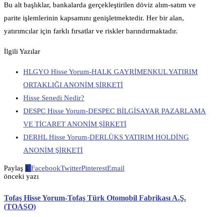
Bu alt başlıklar, bankalarda gerçekleştirilen döviz alım-satım ve
parite işlemlerinin kapsamını genişletmektedir. Her bir alan,
yatırımcılar için farklı fırsatlar ve riskler barındırmaktadır.
İlgili Yazılar
HLGYO Hisse Yorum-HALK GAYRİMENKUL YATIRIM
ORTAKLIĞI ANONİM ŞİRKETİ
Hisse Senedi Nedir?
DESPC Hisse Yorum-DESPEC BİLGİSAYAR PAZARLAMA
VE TİCARET ANONİM ŞİRKETİ
DERHL Hisse Yorum-DERLÜKS YATIRIM HOLDİNG
ANONİM ŞİRKETİ
Paylaş
1
Facebook
Twitter
Pinterest
Email
önceki yazı
Tofaş Hisse Yorum-Tofaş Türk Otomobil Fabrikası A.Ş.
(TOASO)