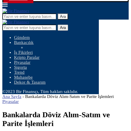
Ara
Ara
Gündem
Bankacılık
İş Fikirleri
Kripto Paralar
Piyasalar
Sigorta
Trend
Muhasebe
Dekor & Tasarım
©2023 Bir Finansçı, Tüm hakları saklıdır.
Ana Sayfa
-
Bankalarda Döviz Alım-Satım ve Parite İşlemleri
Piyasalar
Bankalarda Döviz Alım-Satım ve
Parite İşlemleri