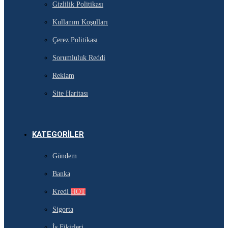
Gizlilik Politikası
Kullanım Koşulları
Çerez Politikası
Sorumluluk Reddi
Reklam
Site Haritası
KATEGORILER
Gündem
Banka
Kredi
HOT
Sigorta
İş Fikirleri