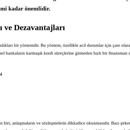
imi kadar önemlidir.
 ve Dezavantajları
ndıkları bir yöntemdir. Bu yöntem, özellikle acil durumlar için çare olar
ksel bankaların karmaşık kredi süreçlerine girmeden hızlı bir finansman 
i
 biri, anlaşmaların ve sözleşmelerin dikkatlice okunmasıdır. Bazı şirket