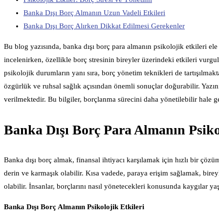
Banka Dışı Borç Almanın Uzun Vadeli Etkileri
Banka Dışı Borç Alırken Dikkat Edilmesi Gerekenler
Bu blog yazısında, banka dışı borç para almanın psikolojik etkileri ele
incelenirken, özellikle borç stresinin bireyler üzerindeki etkileri vurg
psikolojik durumların yanı sıra, borç yönetim teknikleri de tartışılmakt
özgürlük ve ruhsal sağlık açısından önemli sonuçlar doğurabilir. Yazı
verilmektedir. Bu bilgiler, borçlanma sürecini daha yönetilebilir hale ge
Banka Dışı Borç Para Almanın Psikol
Banka dışı borç almak, finansal ihtiyacı karşılamak için hızlı bir çöz
derin ve karmaşık olabilir. Kısa vadede, paraya erişim sağlamak, bire
olabilir. İnsanlar, borçlarını nasıl yönetecekleri konusunda kaygılar ya
Banka Dışı Borç Almanın Psikolojik Etkileri