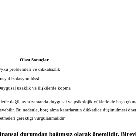
Olası Sonuçlar
yku problemleri ve dikkatsizlik
osyal izolasyon hissi
uygusal uzaklık ve ilişkilerde kopma
lerle değil, aynı zamanda duygusal ve psikolojik yüklerle de başa çık
leyebilir. Bu nedenle, borç alma kararlarının dikkatlice düşünülmesi ön
letmeleri gerektiği vurgulanmalıdır.
 finansal durumdan bağımsız olarak önemlidir. Birey