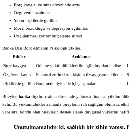
Borç kaygısı ve stres düzeyinde artış
Özgüvenin azalması
Yakın ilişkilerde gerilim
Moral bozukluğu ve depresyon eğilimleri
Uygulanması zor bir bütçeleme süreci
Banka Dışı Borç Almanın Psikolojik Etkileri
Etkiler
Açıklama
Borç kaygısı
Ödeme yükümlülükleri ile ilgili duyulan endişe
U
Özgüven kaybı
Finansal zorlukların kişinin özsaygısını etkilemesi
S
İlişkilerde gerilim
Borç nedeniyle aile içi çatışmalar
D
Bireyler,
banka dışı
borç alma sürecinde yalnızca finansal yükümlülük
kalır. Bu yükümlülükler zamanla bireylerin ruh sağlığını olumsuz etki
yanı sıra, borçlu olan bireylerin destek alarak duygusal yüklerini hafif
Unutulmamalıdır ki, sağlıklı bir zihin yapısı,