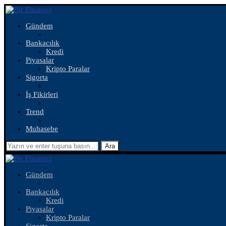
Gündem
Bankacılık
Kredi
Piyasalar
Kripto Paralar
Sigorta
İş Fikirleri
Trend
Muhasebe
Ara
Gündem
Bankacılık
Kredi
Piyasalar
Kripto Paralar