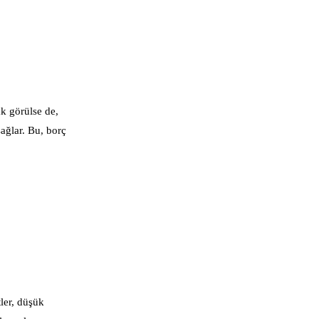
ak görülse de,
sağlar. Bu, borç
ler, düşük