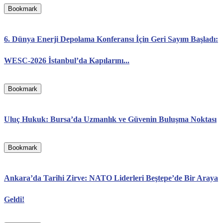
Bookmark
6. Dünya Enerji Depolama Konferansı İçin Geri Sayım Başladı:
WESC-2026 İstanbul’da Kapılarını...
Bookmark
Uluç Hukuk: Bursa’da Uzmanlık ve Güvenin Buluşma Noktası
Bookmark
Ankara’da Tarihi Zirve: NATO Liderleri Beştepe’de Bir Araya
Geldi!