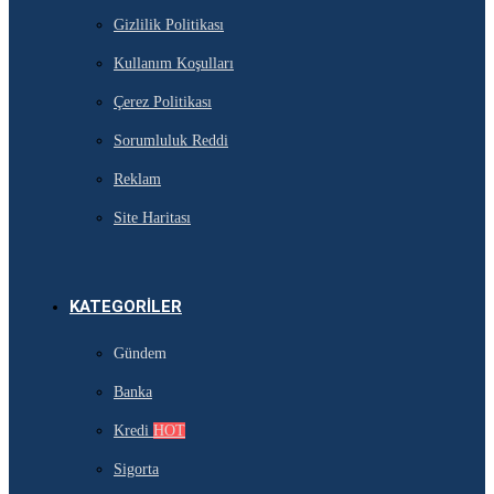
Gizlilik Politikası
Kullanım Koşulları
Çerez Politikası
Sorumluluk Reddi
Reklam
Site Haritası
KATEGORILER
Gündem
Banka
Kredi
HOT
Sigorta