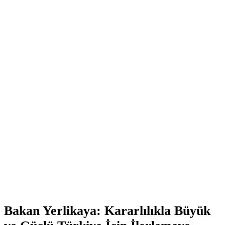
Bakan Yerlikaya: Kararlılıkla Büyük