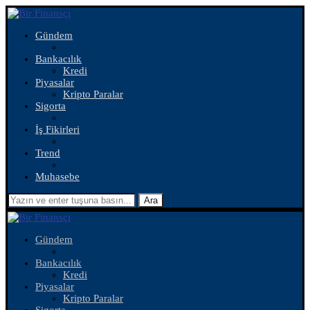
Gündem
Bankacılık
Kredi
Piyasalar
Kripto Paralar
Sigorta
İş Fikirleri
Trend
Muhasebe
Ara
Gündem
Bankacılık
Kredi
Piyasalar
Kripto Paralar