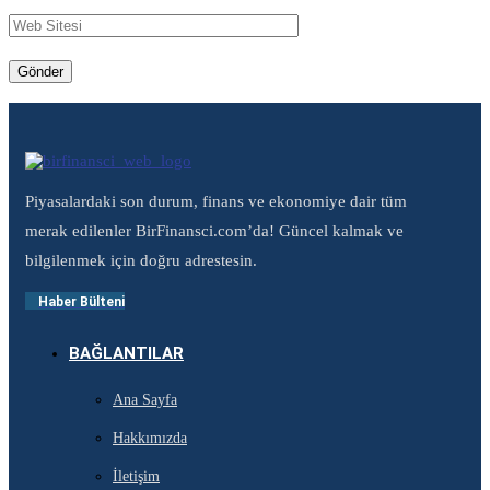
Piyasalardaki son durum, finans ve ekonomiye dair tüm
merak edilenler BirFinansci.com’da! Güncel kalmak ve
bilgilenmek için doğru adrestesin.
Haber Bülteni
BAĞLANTILAR
Ana Sayfa
Hakkımızda
İletişim