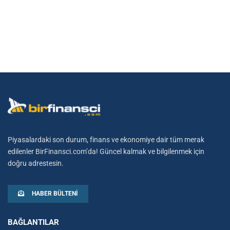
Piyasalardaki son durum, finans ve ekonomiye dair tüm merak
edilenler BirFinansci.com’da! Güncel kalmak ve bilgilenmek için
doğru adrestesin.
HABER BÜLTENI
BAĞLANTILAR