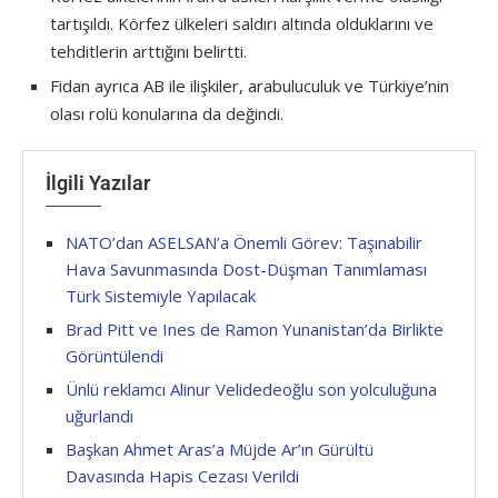
tartışıldı. Körfez ülkeleri saldırı altında olduklarını ve
tehditlerin arttığını belirtti.
Fidan ayrıca AB ile ilişkiler, arabuluculuk ve Türkiye’nin
olası rolü konularına da değindi.
İlgili Yazılar
NATO’dan ASELSAN’a Önemli Görev: Taşınabilir
Hava Savunmasında Dost-Düşman Tanımlaması
Türk Sistemiyle Yapılacak
Brad Pitt ve Ines de Ramon Yunanistan’da Birlikte
Görüntülendi
Ünlü reklamcı Alinur Velidedeoğlu son yolculuğuna
uğurlandı
Başkan Ahmet Aras’a Müjde Ar’ın Gürültü
Davasında Hapis Cezası Verildi