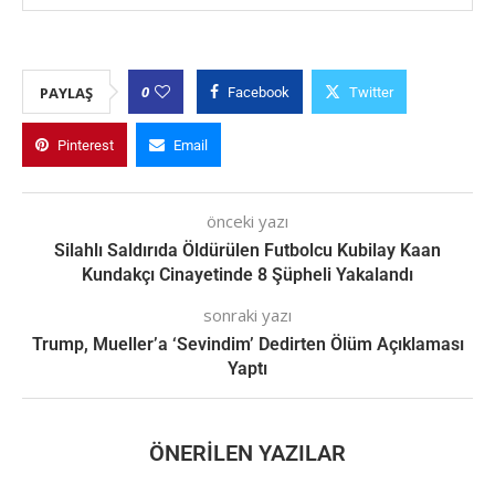
0
PAYLAŞ
Facebook
Twitter
Pinterest
Email
önceki yazı
Silahlı Saldırıda Öldürülen Futbolcu Kubilay Kaan
Kundakçı Cinayetinde 8 Şüpheli Yakalandı
sonraki yazı
Trump, Mueller’a ‘Sevindim’ Dedirten Ölüm Açıklaması
Yaptı
ÖNERILEN YAZILAR