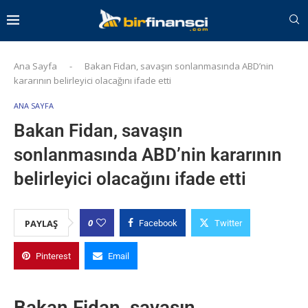
Ana Sayfa
-
Bakan Fidan, savaşın sonlanmasında ABD’nin
kararının belirleyici olacağını ifade etti
ANA SAYFA
Bakan Fidan, savaşın
sonlanmasında ABD’nin kararının
belirleyici olacağını ifade etti
0
PAYLAŞ
Facebook
Twitter
Pinterest
Email
Bakan Fidan, savaşın