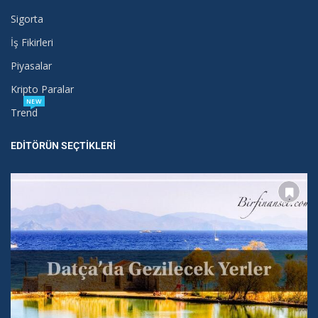
Sigorta
İş Fikirleri
Piyasalar
Kripto Paralar
NEW
Trend
EDITÖRÜN SEÇTIKLERI