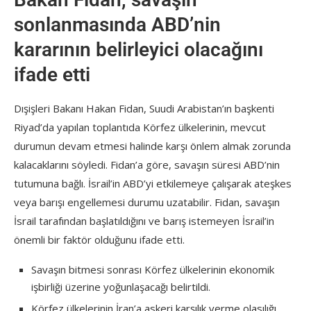
sonlanmasında ABD’nin
kararının belirleyici olacağını
ifade etti
Dışişleri Bakanı Hakan Fidan, Suudi Arabistan’ın başkenti
Riyad’da yapılan toplantıda Körfez ülkelerinin, mevcut
durumun devam etmesi halinde karşı önlem almak zorunda
kalacaklarını söyledi. Fidan’a göre, savaşın süresi ABD’nin
tutumuna bağlı. İsrail’in ABD’yi etkilemeye çalışarak ateşkes
veya barışı engellemesi durumu uzatabilir. Fidan, savaşın
İsrail tarafından başlatıldığını ve barış istemeyen İsrail’in
önemli bir faktör olduğunu ifade etti.
Savaşın bitmesi sonrası Körfez ülkelerinin ekonomik
işbirliği üzerine yoğunlaşacağı belirtildi.
Körfez ülkelerinin İran’a askeri karşılık verme olasılığı