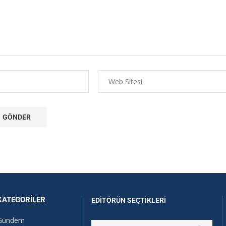
KATEGORILER
EDITÖRÜN SEÇTIKLERI
Gündem