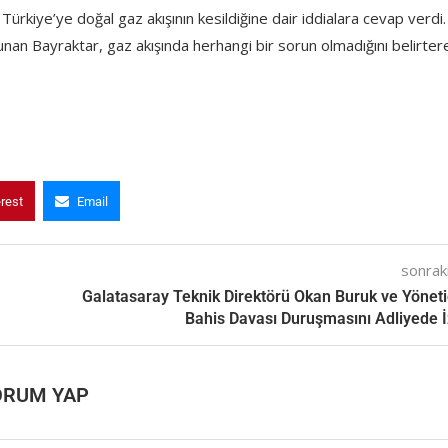
Türkiye’ye doğal gaz akışının kesildiğine dair iddialara cevap verdi.
unan Bayraktar, gaz akışında herhangi bir sorun olmadığını belirter
erest
Email
sonraki
Galatasaray Teknik Direktörü Okan Buruk ve Yönetic
Bahis Davası Duruşmasını Adliyede İ
ORUM YAP