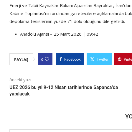
Enerji ve Tabii Kaynaklar Bakanı Alparslan Bayraktar, İran’dan 
Kabine Toplantısı’nın ardından gazetecilere açıklamalarda bul
depolama tesislerinin yüzde 71 dolu olduğunu dile getirdi.
Anadolu Ajansı – 25 Mart 2026 | 09:42
0
PAYLAŞ
Facebook
Twitter
Pint
önceki yazı
UEZ 2026 bu yıl 9-12 Nisan tarihlerinde Sapanca’da
yapılacak
Y