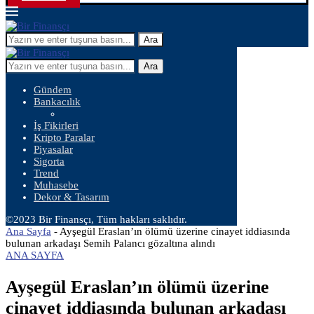
Ara
Ara
Gündem
Bankacılık
İş Fikirleri
Kripto Paralar
Piyasalar
Sigorta
Trend
Muhasebe
Dekor & Tasarım
©2023 Bir Finansçı, Tüm hakları saklıdır.
Ana Sayfa
-
Ayşegül Eraslan’ın ölümü üzerine cinayet iddiasında
bulunan arkadaşı Semih Palancı gözaltına alındı
ANA SAYFA
Ayşegül Eraslan’ın ölümü üzerine
cinayet iddiasında bulunan arkadaşı