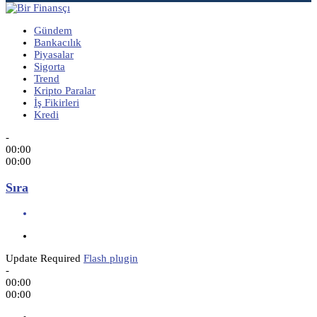
Gündem
Bankacılık
Piyasalar
Sigorta
Trend
Kripto Paralar
İş Fikirleri
Kredi
-
00:00
00:00
Sıra
Update Required
Flash plugin
-
00:00
00:00