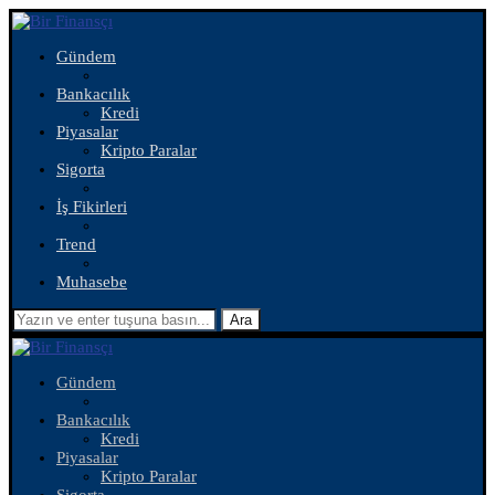
Gündem
Bankacılık
Kredi
Piyasalar
Kripto Paralar
Sigorta
İş Fikirleri
Trend
Muhasebe
Ara
Gündem
Bankacılık
Kredi
Piyasalar
Kripto Paralar