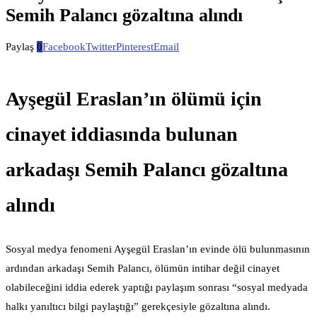
Semih Palancı gözaltına alındı
Paylaş
0
Facebook
Twitter
Pinterest
Email
Ayşegül Eraslan’ın ölümü için
cinayet iddiasında bulunan
arkadaşı Semih Palancı gözaltına
alındı
Sosyal medya fenomeni Ayşegül Eraslan’ın evinde ölü bulunmasının
ardından arkadaşı Semih Palancı, ölümün intihar değil cinayet
olabileceğini iddia ederek yaptığı paylaşım sonrası “sosyal medyada
halkı yanıltıcı bilgi paylaştığı” gerekçesiyle gözaltına alındı.