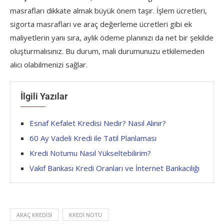
masrafları dikkate almak büyük önem taşır. İşlem ücretleri,
sigorta masrafları ve araç değerleme ücretleri gibi ek
maliyetlerin yanı sıra, aylık ödeme planınızı da net bir şekilde
oluşturmalısınız. Bu durum, mali durumunuzu etkilemeden
alıcı olabilmenizi sağlar.
İlgili Yazılar
Esnaf Kefalet Kredisi Nedir? Nasıl Alınır?
60 Ay Vadeli Kredi ile Tatil Planlaması
Kredi Notumu Nasıl Yükseltebilirim?
Vakıf Bankası Kredi Oranları ve İnternet Bankacılığı
ARAÇ KREDISI
KREDI NOTU