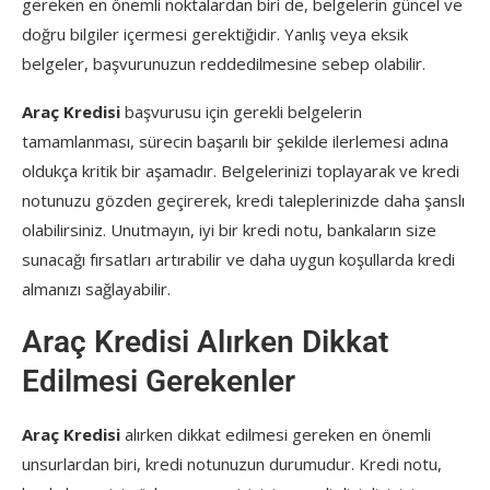
gereken en önemli noktalardan biri de, belgelerin güncel ve
doğru bilgiler içermesi gerektiğidir. Yanlış veya eksik
belgeler, başvurunuzun reddedilmesine sebep olabilir.
Araç Kredisi
başvurusu için gerekli belgelerin
tamamlanması, sürecin başarılı bir şekilde ilerlemesi adına
oldukça kritik bir aşamadır. Belgelerinizi toplayarak ve kredi
notunuzu gözden geçirerek, kredi taleplerinizde daha şanslı
olabilirsiniz. Unutmayın, iyi bir kredi notu, bankaların size
sunacağı fırsatları artırabilir ve daha uygun koşullarda kredi
almanızı sağlayabilir.
Araç Kredisi Alırken Dikkat
Edilmesi Gerekenler
Araç Kredisi
alırken dikkat edilmesi gereken en önemli
unsurlardan biri, kredi notunuzun durumudur. Kredi notu,