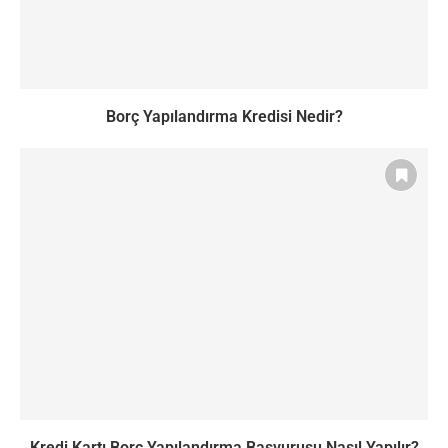
Borç Yapılandırma Kredisi Nedir?
Kredi Kartı Borç Yapılandırma Başvurusu Nasıl Yapılır?