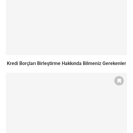
Kredi Borçları Birleştirme Hakkında Bilmeniz Gerekenler