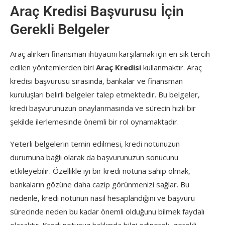
Araç Kredisi Başvurusu İçin
Gerekli Belgeler
Araç alırken finansman ihtiyacını karşılamak için en sık tercih
edilen yöntemlerden biri
Araç Kredisi
kullanmaktır. Araç
kredisi başvurusu sırasında, bankalar ve finansman
kuruluşları belirli belgeler talep etmektedir. Bu belgeler,
kredi başvurunuzun onaylanmasında ve sürecin hızlı bir
şekilde ilerlemesinde önemli bir rol oynamaktadır.
Yeterli belgelerin temin edilmesi, kredi notunuzun
durumuna bağlı olarak da başvurunuzun sonucunu
etkileyebilir. Özellikle iyi bir kredi notuna sahip olmak,
bankaların gözüne daha cazip görünmenizi sağlar. Bu
nedenle, kredi notunun nasıl hesaplandığını ve başvuru
sürecinde neden bu kadar önemli olduğunu bilmek faydalı
olacaktır. Kredi notunuz hakkında bilgi edinerek, gerekli