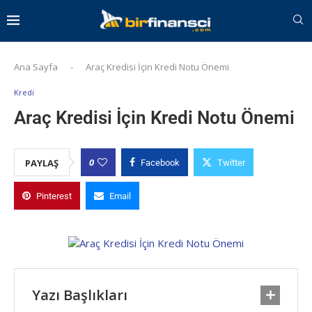
Ana Sayfa
-
Araç Kredisi İçin Kredi Notu Önemi
Kredi
Araç Kredisi İçin Kredi Notu Önemi
0
PAYLAŞ
Facebook
Twitter
Pinterest
Email
Yazı Başlıkları