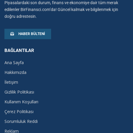
Piyasalardaki son durum, finans ve ekonomiye dair tüm merak
edilenler BirFinansci.com’da! Güncel kalmak ve bilgilenmek için
doğru adrestesin.
HABER BÜLTENI
BAĞLANTILAR
Ana Sayfa
Hakkımızda
İletişim
Gizlilik Politikası
Kullanım Koşulları
Çerez Politikası
Sorumluluk Reddi
Reklam