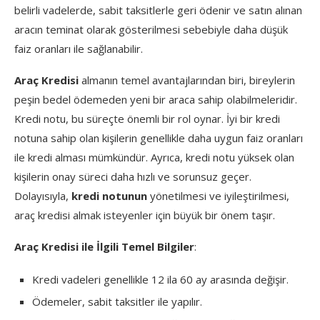
belirli vadelerde, sabit taksitlerle geri ödenir ve satın alınan
aracın teminat olarak gösterilmesi sebebiyle daha düşük
faiz oranları ile sağlanabilir.
Araç Kredisi
almanın temel avantajlarından biri, bireylerin
peşin bedel ödemeden yeni bir araca sahip olabilmeleridir.
Kredi notu, bu süreçte önemli bir rol oynar. İyi bir kredi
notuna sahip olan kişilerin genellikle daha uygun faiz oranları
ile kredi alması mümkündür. Ayrıca, kredi notu yüksek olan
kişilerin onay süreci daha hızlı ve sorunsuz geçer.
Dolayısıyla,
kredi notunun
yönetilmesi ve iyileştirilmesi,
araç kredisi almak isteyenler için büyük bir önem taşır.
Araç Kredisi ile İlgili Temel Bilgiler
:
Kredi vadeleri genellikle 12 ila 60 ay arasında değişir.
Ödemeler, sabit taksitler ile yapılır.