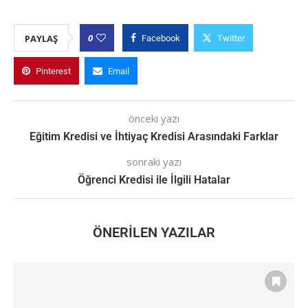
0
PAYLAŞ
Facebook
Twitter
Pinterest
Email
önceki yazı
Eğitim Kredisi ve İhtiyaç Kredisi Arasındaki Farklar
sonraki yazı
Öğrenci Kredisi ile İlgili Hatalar
ÖNERILEN YAZILAR