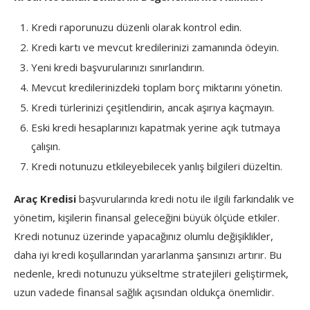
Kredi raporunuzu düzenli olarak kontrol edin.
Kredi kartı ve mevcut kredilerinizi zamanında ödeyin.
Yeni kredi başvurularınızı sınırlandırın.
Mevcut kredilerinizdeki toplam borç miktarını yönetin.
Kredi türlerinizi çeşitlendirin, ancak aşırıya kaçmayın.
Eski kredi hesaplarınızı kapatmak yerine açık tutmaya
çalışın.
Kredi notunuzu etkileyebilecek yanlış bilgileri düzeltin.
Araç Kredisi
başvurularında kredi notu ile ilgili farkındalık ve
yönetim, kişilerin finansal geleceğini büyük ölçüde etkiler.
Kredi notunuz üzerinde yapacağınız olumlu değişiklikler,
daha iyi kredi koşullarından yararlanma şansınızı artırır. Bu
nedenle, kredi notunuzu yükseltme stratejileri geliştirmek,
uzun vadede finansal sağlık açısından oldukça önemlidir.