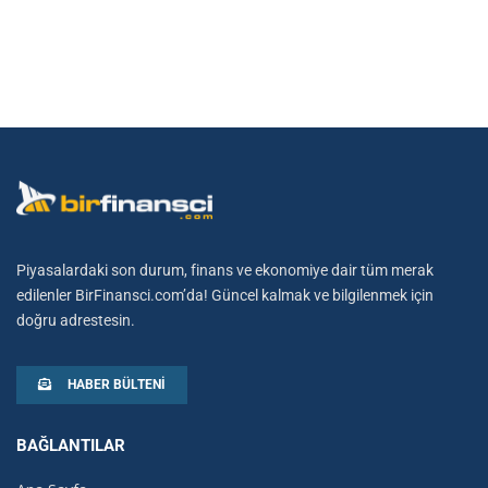
Piyasalardaki son durum, finans ve ekonomiye dair tüm merak
edilenler BirFinansci.com’da! Güncel kalmak ve bilgilenmek için
doğru adrestesin.
HABER BÜLTENI
BAĞLANTILAR