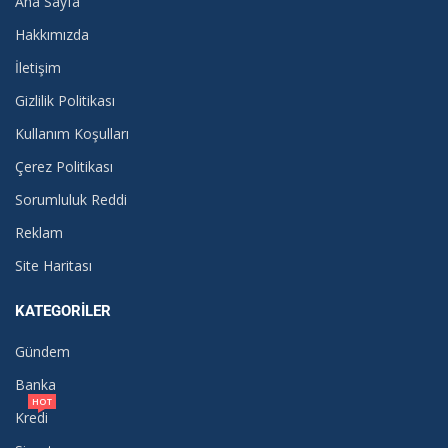
Ana Sayfa
Hakkımızda
İletişim
Gizlilik Politikası
Kullanım Koşulları
Çerez Politikası
Sorumluluk Reddi
Reklam
Site Haritası
KATEGORILER
Gündem
Banka
HOT
Kredi