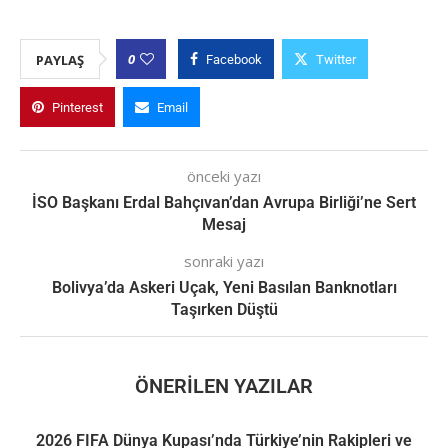
0
PAYLAŞ
Facebook
Twitter
Pinterest
Email
önceki yazı
İSO Başkanı Erdal Bahçıvan’dan Avrupa Birliği’ne Sert
Mesaj
sonraki yazı
Bolivya’da Askeri Uçak, Yeni Basılan Banknotları
Taşırken Düştü
ÖNERILEN YAZILAR
2026 FIFA Dünya Kupası’nda Türkiye’nin Rakipleri ve