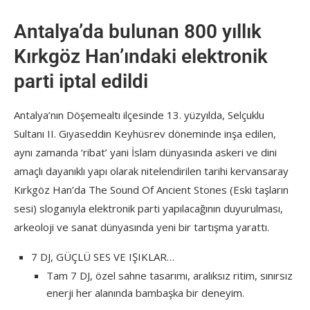
Antalya’da bulunan 800 yıllık
Kırkgöz Han’ındaki elektronik
parti iptal edildi
Antalya’nın Döşemealtı ilçesinde 13. yüzyılda, Selçuklu
Sultanı II. Gıyaseddin Keyhüsrev döneminde inşa edilen,
aynı zamanda ‘ribat’ yani İslam dünyasında askeri ve dini
amaçlı dayanıklı yapı olarak nitelendirilen tarihi kervansaray
Kırkgöz Han’da The Sound Of Ancient Stones (Eski taşların
sesi) sloganıyla elektronik parti yapılacağının duyurulması,
arkeoloji ve sanat dünyasında yeni bir tartışma yarattı.
7 DJ, GÜÇLÜ SES VE IŞIKLAR…
Tam 7 DJ, özel sahne tasarımı, aralıksız ritim, sınırsız
enerji her alanında bambaşka bir deneyim.