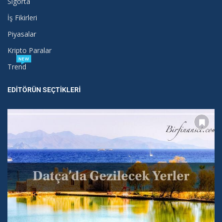
Sigorta
İş Fikirleri
Piyasalar
Kripto Paralar
NEW
Trend
EDITÖRÜN SEÇTIKLERI