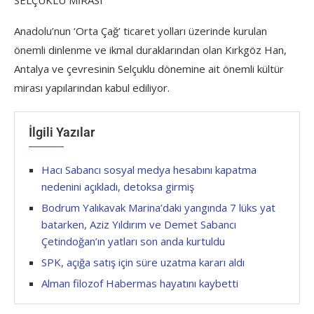
Anadolu’nun ‘Orta Çağ’ ticaret yolları üzerinde kurulan
önemli dinlenme ve ikmal duraklarından olan Kırkgöz Han,
Antalya ve çevresinin Selçuklu dönemine ait önemli kültür
mirası yapılarından kabul ediliyor.
İlgili Yazılar
Hacı Sabancı sosyal medya hesabını kapatma
nedenini açıkladı, detoksa girmiş
Bodrum Yalıkavak Marina’daki yangında 7 lüks yat
batarken, Aziz Yıldırım ve Demet Sabancı
Çetindoğan’ın yatları son anda kurtuldu
SPK, açığa satış için süre uzatma kararı aldı
Alman filozof Habermas hayatını kaybetti