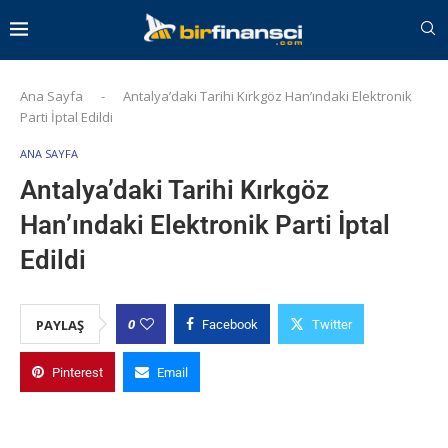
Ana Sayfa
-
Antalya’daki Tarihi Kırkgöz Han’ındaki Elektronik
Parti İptal Edildi
ANA SAYFA
Antalya’daki Tarihi Kırkgöz
Han’ındaki Elektronik Parti İptal
Edildi
0
PAYLAŞ
Facebook
Twitter
Pinterest
Email