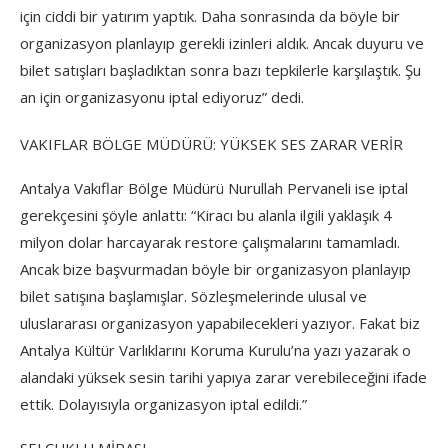
için ciddi bir yatırım yaptık. Daha sonrasında da böyle bir
organizasyon planlayıp gerekli izinleri aldık. Ancak duyuru ve
bilet satışları başladıktan sonra bazı tepkilerle karşılaştık. Şu
an için organizasyonu iptal ediyoruz” dedi.
VAKIFLAR BÖLGE MÜDÜRÜ: YÜKSEK SES ZARAR VERİR
Antalya Vakıflar Bölge Müdürü Nurullah Pervaneli ise iptal
gerekçesini şöyle anlattı: “Kiracı bu alanla ilgili yaklaşık 4
milyon dolar harcayarak restore çalışmalarını tamamladı.
Ancak bize başvurmadan böyle bir organizasyon planlayıp
bilet satışına başlamışlar. Sözleşmelerinde ulusal ve
uluslararası organizasyon yapabilecekleri yazıyor. Fakat biz
Antalya Kültür Varlıklarını Koruma Kurulu’na yazı yazarak o
alandaki yüksek sesin tarihi yapıya zarar verebileceğini ifade
ettik. Dolayısıyla organizasyon iptal edildi.”
SELÇUKLU MİRASI