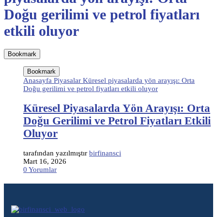
Doğu gerilimi ve petrol fiyatları
etkili oluyor
Bookmark
Bookmark
Anasayfa Piyasalar Küresel piyasalarda yön arayışı: Orta
Doğu gerilimi ve petrol fiyatları etkili oluyor
Küresel Piyasalarda Yön Arayışı: Orta
Doğu Gerilimi ve Petrol Fiyatları Etkili
Oluyor
tarafından yazılmıştır
birfinansci
Mart 16, 2026
0 Yorumlar