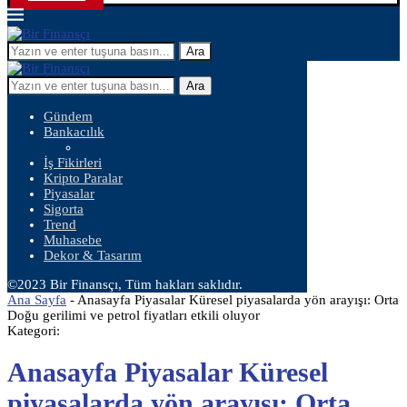
Ara
Ara
Gündem
Bankacılık
İş Fikirleri
Kripto Paralar
Piyasalar
Sigorta
Trend
Muhasebe
Dekor & Tasarım
©2023 Bir Finansçı, Tüm hakları saklıdır.
Ana Sayfa
-
Anasayfa Piyasalar Küresel piyasalarda yön arayışı: Orta
Doğu gerilimi ve petrol fiyatları etkili oluyor
Kategori:
Anasayfa Piyasalar Küresel
piyasalarda yön arayışı: Orta