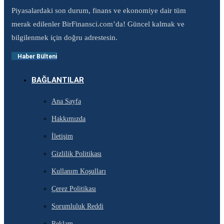
Piyasalardaki son durum, finans ve ekonomiye dair tüm
merak edilenler BirFinansci.com’da! Güncel kalmak ve
bilgilenmek için doğru adrestesin.
Haber Bülteni
BAĞLANTILAR
Ana Sayfa
Hakkımızda
İletişim
Gizlilik Politikası
Kullanım Koşulları
Çerez Politikası
Sorumluluk Reddi
Reklam