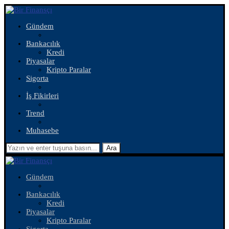
Gündem
Bankacılık
Kredi
Piyasalar
Kripto Paralar
Sigorta
İş Fikirleri
Trend
Muhasebe
Ara
Gündem
Bankacılık
Kredi
Piyasalar
Kripto Paralar