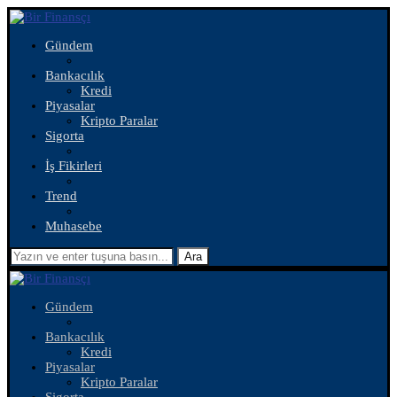
Gündem
Bankacılık
Kredi
Piyasalar
Kripto Paralar
Sigorta
İş Fikirleri
Trend
Muhasebe
Ara
Gündem
Bankacılık
Kredi
Piyasalar
Kripto Paralar