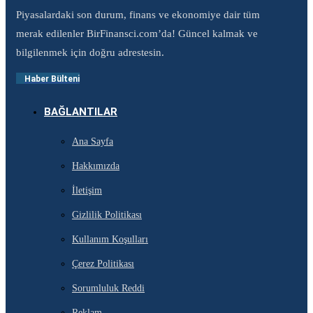
Piyasalardaki son durum, finans ve ekonomiye dair tüm
merak edilenler BirFinansci.com’da! Güncel kalmak ve
bilgilenmek için doğru adrestesin.
Haber Bülteni
BAĞLANTILAR
Ana Sayfa
Hakkımızda
İletişim
Gizlilik Politikası
Kullanım Koşulları
Çerez Politikası
Sorumluluk Reddi
Reklam