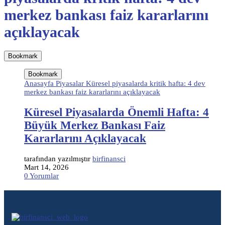
merkez bankası faiz kararlarını
açıklayacak
Bookmark
Bookmark
Anasayfa Piyasalar Küresel piyasalarda kritik hafta: 4 dev
merkez bankası faiz kararlarını açıklayacak
Küresel Piyasalarda Önemli Hafta: 4
Büyük Merkez Bankası Faiz
Kararlarını Açıklayacak
tarafından yazılmıştır
birfinansci
Mart 14, 2026
0 Yorumlar