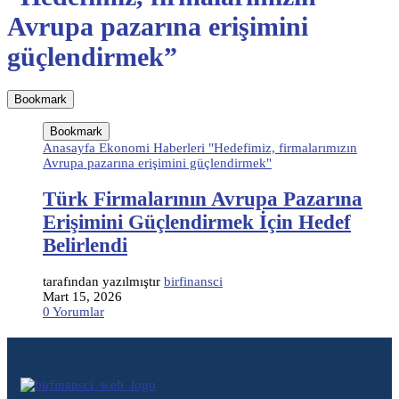
Avrupa pazarına erişimini
güçlendirmek”
Bookmark
Bookmark
Anasayfa Ekonomi Haberleri "Hedefimiz, firmalarımızın
Avrupa pazarına erişimini güçlendirmek"
Türk Firmalarının Avrupa Pazarına
Erişimini Güçlendirmek İçin Hedef
Belirlendi
tarafından yazılmıştır
birfinansci
Mart 15, 2026
0 Yorumlar