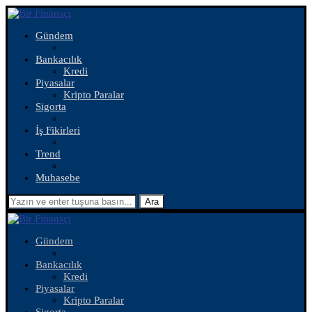
Gündem
Bankacılık
Kredi
Piyasalar
Kripto Paralar
Sigorta
İş Fikirleri
Trend
Muhasebe
Ara
Gündem
Bankacılık
Kredi
Piyasalar
Kripto Paralar