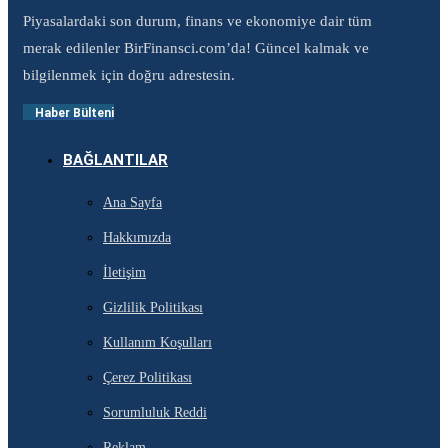
Piyasalardaki son durum, finans ve ekonomiye dair tüm
merak edilenler BirFinansci.com’da! Güncel kalmak ve
bilgilenmek için doğru adrestesin.
Haber Bülteni
BAĞLANTILAR
Ana Sayfa
Hakkımızda
İletişim
Gizlilik Politikası
Kullanım Koşulları
Çerez Politikası
Sorumluluk Reddi
Reklam