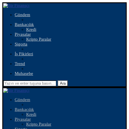
Gündem
Bankacılık
Kredi
Piyasalar
Kripto Paralar
Sigorta
İş Fikirleri
Trend
Muhasebe
Ara
Gündem
Bankacılık
Kredi
Piyasalar
Kripto Paralar