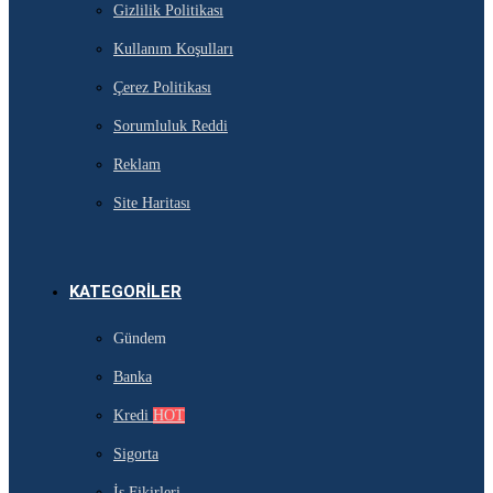
Gizlilik Politikası
Kullanım Koşulları
Çerez Politikası
Sorumluluk Reddi
Reklam
Site Haritası
KATEGORILER
Gündem
Banka
Kredi
HOT
Sigorta
İş Fikirleri