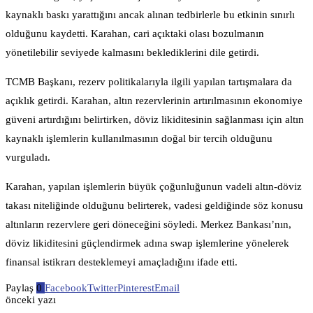
kaynaklı baskı yarattığını ancak alınan tedbirlerle bu etkinin sınırlı
olduğunu kaydetti. Karahan, cari açıktaki olası bozulmanın
yönetilebilir seviyede kalmasını beklediklerini dile getirdi.
TCMB Başkanı, rezerv politikalarıyla ilgili yapılan tartışmalara da
açıklık getirdi. Karahan, altın rezervlerinin artırılmasının ekonomiye
güveni artırdığını belirtirken, döviz likiditesinin sağlanması için altın
kaynaklı işlemlerin kullanılmasının doğal bir tercih olduğunu
vurguladı.
Karahan, yapılan işlemlerin büyük çoğunluğunun vadeli altın-döviz
takası niteliğinde olduğunu belirterek, vadesi geldiğinde söz konusu
altınların rezervlere geri döneceğini söyledi. Merkez Bankası’nın,
döviz likiditesini güçlendirmek adına swap işlemlerine yönelerek
finansal istikrarı desteklemeyi amaçladığını ifade etti.
Paylaş
0
Facebook
Twitter
Pinterest
Email
önceki yazı