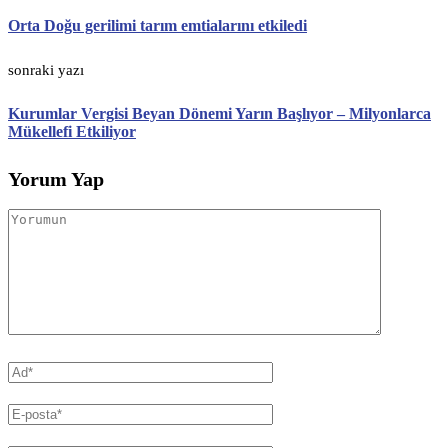
Orta Doğu gerilimi tarım emtialarını etkiledi
sonraki yazı
Kurumlar Vergisi Beyan Dönemi Yarın Başlıyor – Milyonlarca
Mükellefi Etkiliyor
Yorum Yap