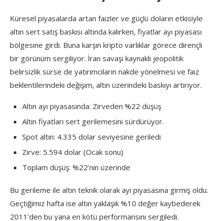
Küresel piyasalarda artan faizler ve güçlü doların etkisiyle
altın sert satış baskısı altında kalırken, fiyatlar ayı piyasası
bölgesine girdi. Buna karşın kripto varlıklar görece dirençli
bir görünüm sergiliyor. İran savaşı kaynaklı jeopolitik
belirsizlik sürse de yatırımcıların nakde yönelmesi ve faiz
beklentilerindeki değişim, altın üzerindeki baskıyı artırıyor.
Altın ayı piyasasında: Zirveden %22 düşüş
Altın fiyatları sert gerilemesini sürdürüyor.
Spot altın: 4.335 dolar seviyesine geriledi
Zirve: 5.594 dolar (Ocak sonu)
Toplam düşüş: %22’nin üzerinde
Bu gerileme ile altın teknik olarak ayı piyasasına girmiş oldu.
Geçtiğimiz hafta ise altın yaklaşık %10 değer kaybederek
2011’den bu yana en kötü performansını sergiledi.