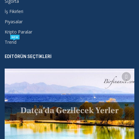
Sigorta
İş Fikirleri
Piyasalar
Kripto Paralar
NEW
Trend
EDITÖRÜN SEÇTIKLERI