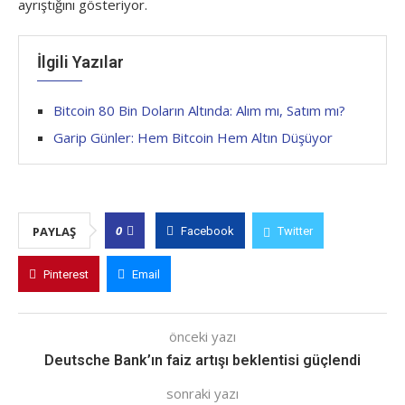
ayrıştığını gösteriyor.
İlgili Yazılar
Bitcoin 80 Bin Doların Altında: Alım mı, Satım mı?
Garip Günler: Hem Bitcoin Hem Altın Düşüyor
0
PAYLAŞ
Facebook
Twitter
Pinterest
Email
önceki yazı
Deutsche Bank’ın faiz artışı beklentisi güçlendi
sonraki yazı