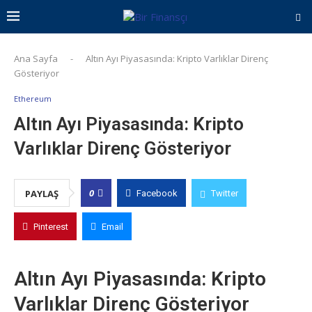
Ana Sayfa
-
Altın Ayı Piyasasında: Kripto Varlıklar Direnç
Gösteriyor
Ethereum
Altın Ayı Piyasasında: Kripto
Varlıklar Direnç Gösteriyor
0
PAYLAŞ
Facebook
Twitter
Pinterest
Email
Altın Ayı Piyasasında: Kripto
Varlıklar Direnç Gösteriyor