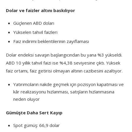
Dolar ve faizler altını baskılıyor
Güçlenen ABD doları
Yükselen tahvil faizleri
Faiz indirimi beklentilerinin zayıflaması
Dolar endeksi savaşın başlangıcından bu yana %3 yükseldi.
ABD 10 yıllık tahvil faizi ise %4,38 seviyesine çıktı. Yüksek
faiz ortamı, faiz getirisi olmayan altının cazibesini azaltıyor.
Yatırımcıların nakde geçmek için pozisyon kapatması ve
kâr realizasyonu hızlanması, satışların hızlanmasına
neden oluyor
Gümüşte Daha Sert Kayıp
Spot gümüş: 66,9 dolar