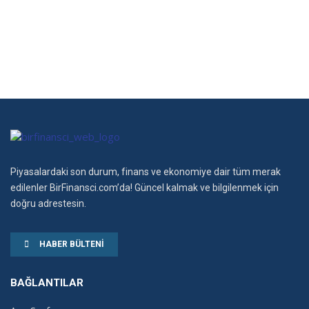
Piyasalardaki son durum, finans ve ekonomiye dair tüm merak
edilenler BirFinansci.com’da! Güncel kalmak ve bilgilenmek için
doğru adrestesin.
HABER BÜLTENI
BAĞLANTILAR