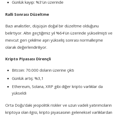
Günlük kayıp: %3’ün üzerinde
Ralli Sonrası Düzeltme
Bazı analistler, düşüşün doğal bir düzeltme olduğunu
belirtiyor. Altın geçtiğimiz yıl %64’ün üzerinde yükselmişti ve
mevcut geri çekilme aşırı yükseliş sonrası normalleşme
olarak değerlendiriliyor.
Kripto Piyasası Dirençli
Bitcoin: 70.000 doların üzerine çıktı
Günlük artış: %3,1
Ethereum, Solana, XRP gibi diğer kripto varlıklar da
yükseldi
Orta Doğu’daki jeopolitik riskler ve uzun vadeli yatırımcıların
kriptoya olan ilgisi, kripto piyasasının geleneksel varlıklardan