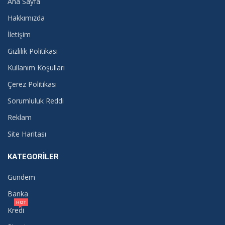
Ana Sayfa
Hakkımızda
İletişim
Gizlilik Politikası
Kullanım Koşulları
Çerez Politikası
Sorumluluk Reddi
Reklam
Site Haritası
KATEGORILER
Gündem
Banka
HOT
Kredi