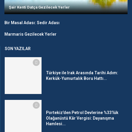
Şair Kenti Datça Gezilecek Yerler
Bir Masal Adası: Sedir Adası
Marmaris Gezilecek Yerler
SON YAZILAR
Türkiye ile Irak Arasında Tarihi Adım:
Kerkük-Yumurtalık Boru Hattı...
Portekiz’den Petrol Devlerine %33’lük
Olağanüstü Kâr Vergisi: Dayanışma
Hamlesi...