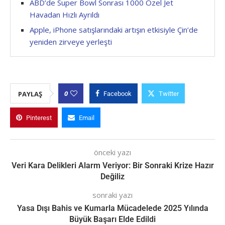
ABD’de Super Bowl Sonrası 1000 Özel Jet
Havadan Hızlı Ayrıldı
Apple, iPhone satışlarındaki artışın etkisiyle Çin’de
yeniden zirveye yerleşti
0
PAYLAŞ
Facebook
Twitter
Pinterest
Email
önceki yazı
Veri Kara Delikleri Alarm Veriyor: Bir Sonraki Krize Hazır
Değiliz
sonraki yazı
Yasa Dışı Bahis ve Kumarla Mücadelede 2025 Yılında
Büyük Başarı Elde Edildi