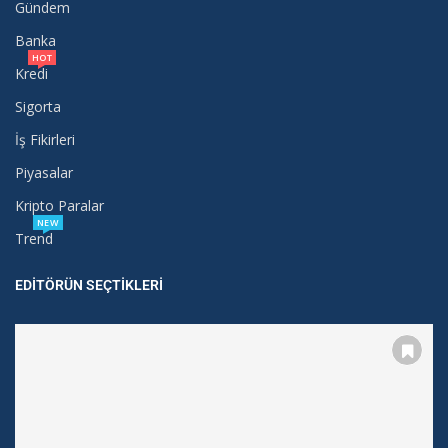
Gündem
Banka
HOT
Kredi
Sigorta
İş Fikirleri
Piyasalar
Kripto Paralar
NEW
Trend
EDITÖRÜN SEÇTIKLERI