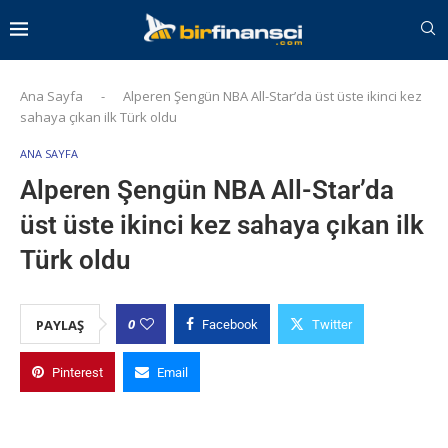
Ana Sayfa
-
Alperen Şengün NBA All-Star’da üst üste ikinci kez
sahaya çıkan ilk Türk oldu
ANA SAYFA
Alperen Şengün NBA All-Star’da
üst üste ikinci kez sahaya çıkan ilk
Türk oldu
0
PAYLAŞ
Facebook
Twitter
Pinterest
Email