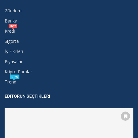
Gündem
Banka
HOT
Kredi
Sigorta
İş Fikirleri
Piyasalar
Kripto Paralar
NEW
Trend
EDITÖRÜN SEÇTIKLERI