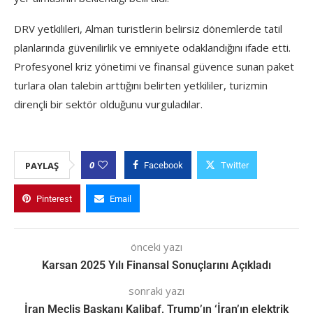
DRV yetkilileri, Alman turistlerin belirsiz dönemlerde tatil
planlarında güvenilirlik ve emniyete odaklandığını ifade etti.
Profesyonel kriz yönetimi ve finansal güvence sunan paket
turlara olan talebin arttığını belirten yetkililer, turizmin
dirençli bir sektör olduğunu vurguladılar.
0
PAYLAŞ
Facebook
Twitter
Pinterest
Email
önceki yazı
Karsan 2025 Yılı Finansal Sonuçlarını Açıkladı
sonraki yazı
İran Meclis Başkanı Kalibaf, Trump’ın ‘İran’ın elektrik