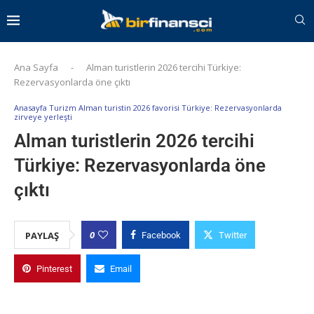
Ana Sayfa
-
Alman turistlerin 2026 tercihi Türkiye:
Rezervasyonlarda öne çıktı
Anasayfa Turizm Alman turistin 2026 favorisi Türkiye: Rezervasyonlarda
zirveye yerleşti
Alman turistlerin 2026 tercihi
Türkiye: Rezervasyonlarda öne
çıktı
0
PAYLAŞ
Facebook
Twitter
Pinterest
Email