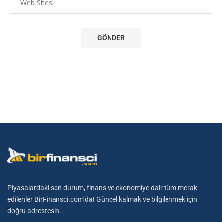
Piyasalardaki son durum, finans ve ekonomiye dair tüm merak
edilenler BirFinansci.com’da! Güncel kalmak ve bilgilenmek için
doğru adrestesin.