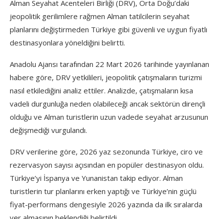
Alman Seyahat Acenteleri Birliği (DRV), Orta Doğu’daki
jeopolitik gerilimlere rağmen Alman tatilcilerin seyahat
planlarını değiştirmeden Türkiye gibi güvenli ve uygun fiyatlı
destinasyonlara yöneldiğini belirtti.
Anadolu Ajansı tarafından 22 Mart 2026 tarihinde yayınlanan
habere göre, DRV yetkilileri, jeopolitik çatışmaların turizmi
nasıl etkilediğini analiz ettiler. Analizde, çatışmaların kısa
vadeli durgunluğa neden olabileceği ancak sektörün dirençli
olduğu ve Alman turistlerin uzun vadede seyahat arzusunun
değişmediği vurgulandı.
DRV verilerine göre, 2026 yaz sezonunda Türkiye, ciro ve
rezervasyon sayısı açısından en popüler destinasyon oldu.
Türkiye’yi İspanya ve Yunanistan takip ediyor. Alman
turistlerin tur planlarını erken yaptığı ve Türkiye’nin güçlü
fiyat-performans dengesiyle 2026 yazında da ilk sıralarda
yer almasının beklendiği belirtildi.