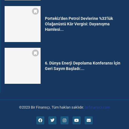
Portekiz’den Petrol Devlerine %33’lük
Olağanüstü Kâr Vergisi: Dayanışma
Hamlesi...
6. Dünya Enerji Depolama Konferansı İçin
Geri Sayım Başladı:...
©2023 Bir Finansçı, Tüm hakları saklıdır.
birfinansci.com