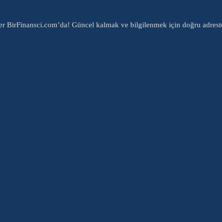
er BirFinansci.com’da! Güncel kalmak ve bilgilenmek için doğru adrest