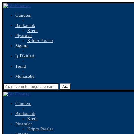
Gündem
Bankacılık
Kredi
Piyasalar
Kripto Paralar
Sigorta
İş Fikirleri
Trend
Muhasebe
Ara
Gündem
Bankacılık
Kredi
Piyasalar
Kripto Paralar