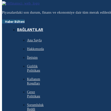
Piyasalardaki son durum, finans ve ekonomiye dair tüm merak edilenl
Haber Bülteni
BAĞLANTILAR
Ana Sayfa
Hakkımızda
İletişim
Gizlilik
Politikası
Kullanım
Koşulları
Çerez
Politikası
Sorumluluk
Reddi