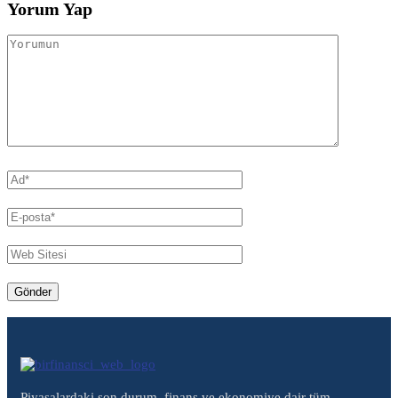
Yorum Yap
Piyasalardaki son durum, finans ve ekonomiye dair tüm