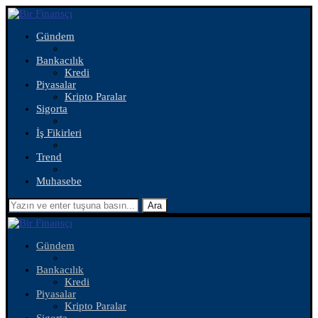
Gündem
Bankacılık
Kredi
Piyasalar
Kripto Paralar
Sigorta
İş Fikirleri
Trend
Muhasebe
Ara
Gündem
Bankacılık
Kredi
Piyasalar
Kripto Paralar