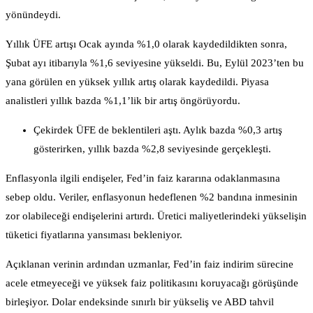
yönündeydi.
Yıllık ÜFE artışı Ocak ayında %1,0 olarak kaydedildikten sonra,
Şubat ayı itibarıyla %1,6 seviyesine yükseldi. Bu, Eylül 2023’ten bu
yana görülen en yüksek yıllık artış olarak kaydedildi. Piyasa
analistleri yıllık bazda %1,1’lik bir artış öngörüyordu.
Çekirdek ÜFE de beklentileri aştı. Aylık bazda %0,3 artış
gösterirken, yıllık bazda %2,8 seviyesinde gerçekleşti.
Enflasyonla ilgili endişeler, Fed’in faiz kararına odaklanmasına
sebep oldu. Veriler, enflasyonun hedeflenen %2 bandına inmesinin
zor olabileceği endişelerini artırdı. Üretici maliyetlerindeki yükselişin
tüketici fiyatlarına yansıması bekleniyor.
Açıklanan verinin ardından uzmanlar, Fed’in faiz indirim sürecine
acele etmeyeceği ve yüksek faiz politikasını koruyacağı görüşünde
birleşiyor. Dolar endeksinde sınırlı bir yükseliş ve ABD tahvil