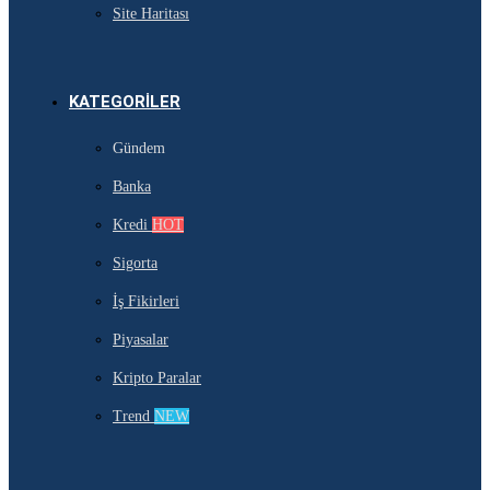
Site Haritası
KATEGORILER
Gündem
Banka
Kredi
HOT
Sigorta
İş Fikirleri
Piyasalar
Kripto Paralar
Trend
NEW