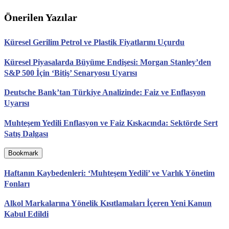
Önerilen Yazılar
Küresel Gerilim Petrol ve Plastik Fiyatlarını Uçurdu
Küresel Piyasalarda Büyüme Endişesi: Morgan Stanley’den
S&P 500 İçin ‘Bitiş’ Senaryosu Uyarısı
Deutsche Bank’tan Türkiye Analizinde: Faiz ve Enflasyon
Uyarısı
Muhteşem Yedili Enflasyon ve Faiz Kıskacında: Sektörde Sert
Satış Dalgası
Bookmark
Haftanın Kaybedenleri: ‘Muhteşem Yedili’ ve Varlık Yönetim
Fonları
Alkol Markalarına Yönelik Kısıtlamaları İçeren Yeni Kanun
Kabul Edildi