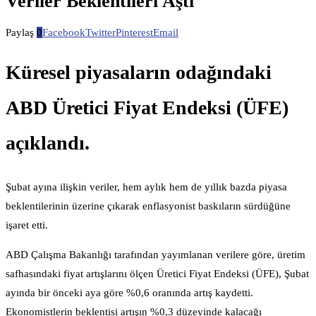
Veriler Beklentileri Aştı
Paylaş
0
Facebook
Twitter
Pinterest
Email
Küresel piyasaların odağındaki
ABD Üretici Fiyat Endeksi (ÜFE)
açıklandı.
Şubat ayına ilişkin veriler, hem aylık hem de yıllık bazda piyasa
beklentilerinin üzerine çıkarak enflasyonist baskıların sürdüğüne
işaret etti.
ABD Çalışma Bakanlığı tarafından yayımlanan verilere göre, üretim
safhasındaki fiyat artışlarını ölçen Üretici Fiyat Endeksi (ÜFE), Şubat
ayında bir önceki aya göre %0,6 oranında artış kaydetti.
Ekonomistlerin beklentisi artışın %0,3 düzeyinde kalacağı