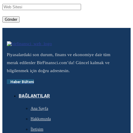
Piyasalardaki son durum, finans ve ekonomiye dair tüm
merak edilenler BirFinansci.com’da! Güncel kalmak ve
bilgilenmek için doğru adrestesin.
Haber Bülteni
BAĞLANTILAR
Ana Sayfa
Hakkımızda
İletişim