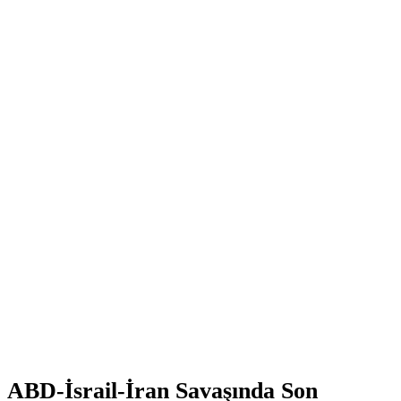
ABD-İsrail-İran Savaşında Son