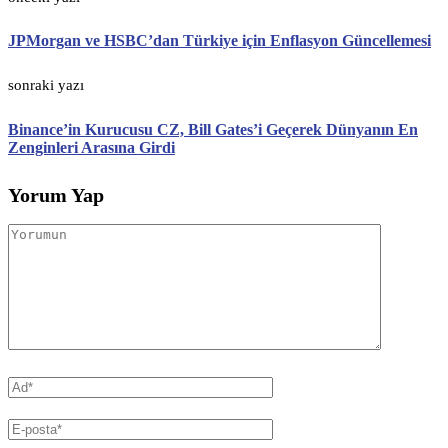
JPMorgan ve HSBC’dan Türkiye için Enflasyon Güncellemesi
sonraki yazı
Binance’in Kurucusu CZ, Bill Gates’i Geçerek Dünyanın En
Zenginleri Arasına Girdi
Yorum Yap