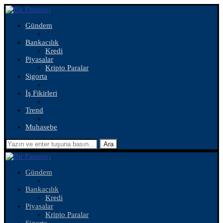
Gündem
Bankacılık
Kredi
Piyasalar
Kripto Paralar
Sigorta
İş Fikirleri
Trend
Muhasebe
Ara
Gündem
Bankacılık
Kredi
Piyasalar
Kripto Paralar