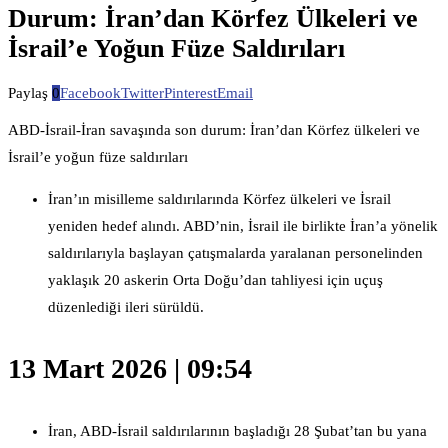
Durum: İran’dan Körfez Ülkeleri ve
İsrail’e Yoğun Füze Saldırıları
Paylaş
0
Facebook
Twitter
Pinterest
Email
ABD-İsrail-İran savaşında son durum: İran’dan Körfez ülkeleri ve
İsrail’e yoğun füze saldırıları
İran’ın misilleme saldırılarında Körfez ülkeleri ve İsrail
yeniden hedef alındı. ABD’nin, İsrail ile birlikte İran’a yönelik
saldırılarıyla başlayan çatışmalarda yaralanan personelinden
yaklaşık 20 askerin Orta Doğu’dan tahliyesi için uçuş
düzenlediği ileri sürüldü.
13 Mart 2026 | 09:54
İran, ABD-İsrail saldırılarının başladığı 28 Şubat’tan bu yana