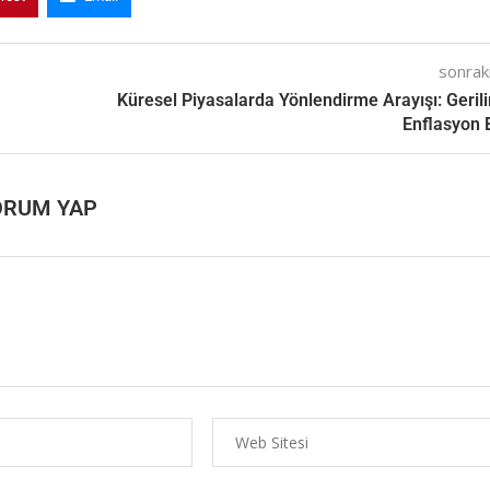
sonraki
Küresel Piyasalarda Yönlendirme Arayışı: Geril
Enflasyon E
ORUM YAP