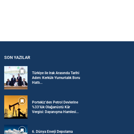
SON YAZILAR
Türkiye ile Irak Arasında Tarihi
Adım: Kerkük-Yumurtalık Boru
Hattı...
Portekiz’den Petrol Devlerine
%33’lük Olağanüstü Kâr
Vergisi: Dayanışma Hamlesi...
6. Dünya Enerji Depolama