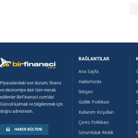
BAĞLANTILAR
Ana Sayfa
Hakkımızda
Piyasalardaki son durum, finans
ve ekonomiye dair tüm merak
İletişim
edilenler BirFinansci.com’da!
Gizlilik Politikası
Güncel kalmak ve bilgilenmek için
doğru adrestesin.
Kullanım Koşulları
İ
Çerez Politikası
HABER BÜLTENI
Sorumluluk Reddi