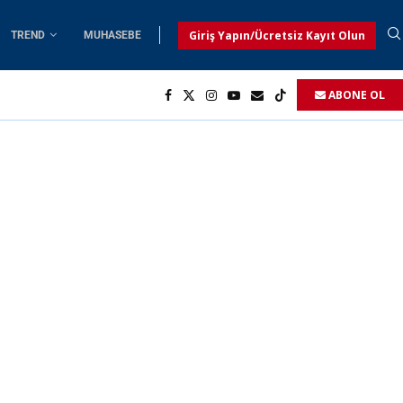
Giriş Yapın/Ücretsiz Kayıt Olun
TREND
MUHASEBE
ABONE OL