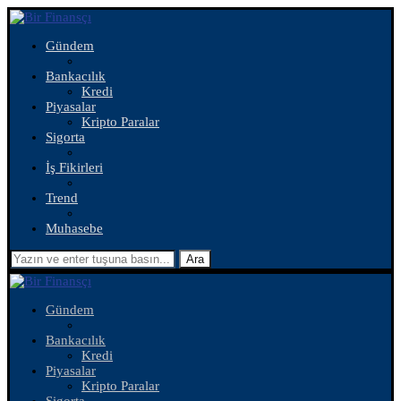
Gündem
Bankacılık
Kredi
Piyasalar
Kripto Paralar
Sigorta
İş Fikirleri
Trend
Muhasebe
Ara
Gündem
Bankacılık
Kredi
Piyasalar
Kripto Paralar