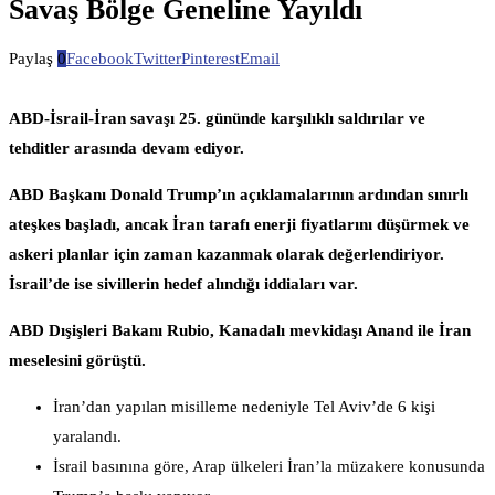
Savaş Bölge Geneline Yayıldı
Paylaş
0
Facebook
Twitter
Pinterest
Email
ABD-İsrail-İran savaşı 25. gününde karşılıklı saldırılar ve
tehditler arasında devam ediyor.
ABD Başkanı Donald Trump’ın açıklamalarının ardından sınırlı
ateşkes başladı, ancak İran tarafı enerji fiyatlarını düşürmek ve
askeri planlar için zaman kazanmak olarak değerlendiriyor.
İsrail’de ise sivillerin hedef alındığı iddiaları var.
ABD Dışişleri Bakanı Rubio, Kanadalı mevkidaşı Anand ile İran
meselesini görüştü.
İran’dan yapılan misilleme nedeniyle Tel Aviv’de 6 kişi
yaralandı.
İsrail basınına göre, Arap ülkeleri İran’la müzakere konusunda