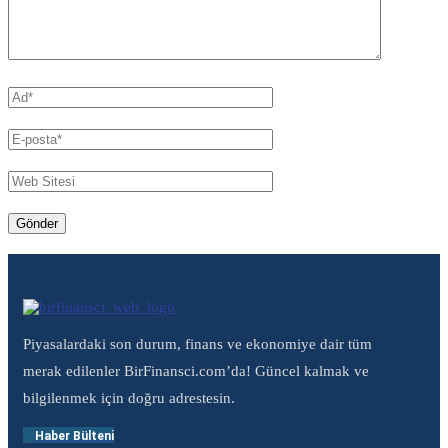
Piyasalardaki son durum, finans ve ekonomiye dair tüm
merak edilenler BirFinansci.com’da! Güncel kalmak ve
bilgilenmek için doğru adrestesin.
Haber Bülteni