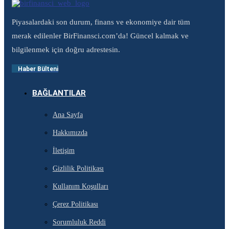
Piyasalardaki son durum, finans ve ekonomiye dair tüm
merak edilenler BirFinansci.com’da! Güncel kalmak ve
bilgilenmek için doğru adrestesin.
Haber Bülteni
BAĞLANTILAR
Ana Sayfa
Hakkımızda
İletişim
Gizlilik Politikası
Kullanım Koşulları
Çerez Politikası
Sorumluluk Reddi