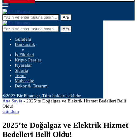
Ara
Ara
Gündem
Bankacılık
İş Fikirleri
Kripto Paralar
Piyasalar
Sigorta
Trend
Muhasebe
Dekor & Tasarım
©2023 Bir Finansçı, Tüm hakları saklıdır.
Ana Sayfa
-
2025’te Doğalgaz ve Elektrik Hizmet Bedelleri Belli
Oldu!
Gündem
2025’te Doğalgaz ve Elektrik Hizmet
Bedelleri Belli Oldu!