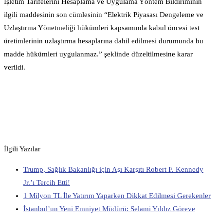
İşletim Tarifelerini Hesaplama ve Uygulama Yöntem Bildiriminin
ilgili maddesinin son cümlesinin “Elektrik Piyasası Dengeleme ve
Uzlaştırma Yönetmeliği hükümleri kapsamında kabul öncesi test
üretimlerinin uzlaştırma hesaplarına dahil edilmesi durumunda bu
madde hükümleri uygulanmaz.” şeklinde düzeltilmesine karar
verildi.
İlgili Yazılar
Trump, Sağlık Bakanlığı için Aşı Karşıtı Robert F. Kennedy
Jr.’ı Tercih Etti!
1 Milyon TL İle Yatırım Yaparken Dikkat Edilmesi Gerekenler
İstanbul’un Yeni Emniyet Müdürü: Selami Yıldız Göreve