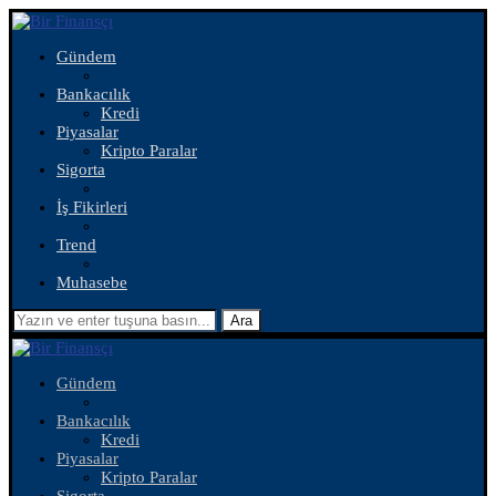
Gündem
Bankacılık
Kredi
Piyasalar
Kripto Paralar
Sigorta
İş Fikirleri
Trend
Muhasebe
Ara
Gündem
Bankacılık
Kredi
Piyasalar
Kripto Paralar