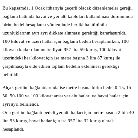
Bu kapsamda, 1 Ocak itibarıyla geçerli olacak düzenlemeler gereği,
bağlantı hattında havai ve yer altı kabloları kullanılması durumunda
birim bedel hesaplama yönteminde her iki hat türünün
uzunluklarının ayrı ayrı dikkate alınması gerektiği kararlaştırıldı.
100 kilovat ve üzeri hatlar için bağlantı bedeli hesaplanırken, 100
kilovata kadar olan metre fiyatı 957 lira 59 kuruş, 100 kilovat
üzerindeki her kilovat için ise metre başına 3 lira 87 kuruş ile
çarpılmasıyla elde edilen toplam bedelin eklenmesi gerektiği
belirtildi.
Alçak gerilim bağlantılarında ise metre başına birim bedel 0-15, 15-
50, 50-100 ve 100 kilovat arası yer altı hatları ve havai hatlar için
ayrı ayrı belirlendi.
Orta gerilim bağlantı bedeli yer altı hatları için metre başına 2 bin 40
lira 53 kuruş, havai hatlar için ise 957 lira 32 kuruş olarak
hesaplandı.