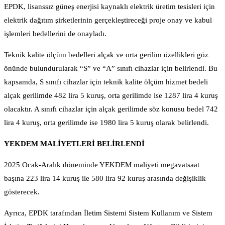
EPDK, lisanssız güneş enerjisi kaynaklı elektrik üretim tesisleri için
elektrik dağıtım şirketlerinin gerçekleştireceği proje onay ve kabul
işlemleri bedellerini de onayladı.
Teknik kalite ölçüm bedelleri alçak ve orta gerilim özellikleri göz
önünde bulundurularak “S” ve “A” sınıfı cihazlar için belirlendi. Bu
kapsamda, S sınıfı cihazlar için teknik kalite ölçüm hizmet bedeli
alçak gerilimde 482 lira 5 kuruş, orta gerilimde ise 1287 lira 4 kuruş
olacaktır. A sınıfı cihazlar için alçak gerilimde söz konusu bedel 742
lira 4 kuruş, orta gerilimde ise 1980 lira 5 kuruş olarak belirlendi.
YEKDEM MALİYETLERİ BELİRLENDİ
2025 Ocak-Aralık döneminde YEKDEM maliyeti megavatsaat
başına 223 lira 14 kuruş ile 580 lira 92 kuruş arasında değişiklik
gösterecek.
Ayrıca, EPDK tarafından İletim Sistemi Sistem Kullanım ve Sistem