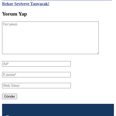
Rekor Seviyeye Taşıyacak!
Yorum Yap