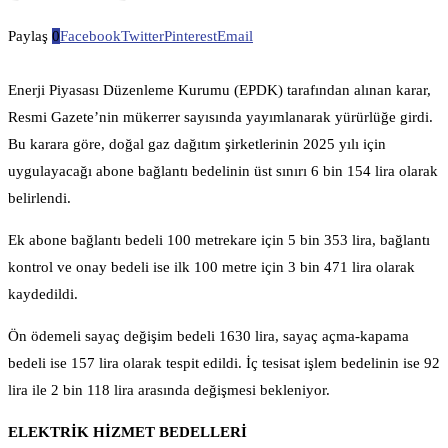
Paylaş
0
Facebook
Twitter
Pinterest
Email
Enerji Piyasası Düzenleme Kurumu (EPDK) tarafından alınan karar,
Resmi Gazete’nin mükerrer sayısında yayımlanarak yürürlüğe girdi.
Bu karara göre, doğal gaz dağıtım şirketlerinin 2025 yılı için
uygulayacağı abone bağlantı bedelinin üst sınırı 6 bin 154 lira olarak
belirlendi.
Ek abone bağlantı bedeli 100 metrekare için 5 bin 353 lira, bağlantı
kontrol ve onay bedeli ise ilk 100 metre için 3 bin 471 lira olarak
kaydedildi.
Ön ödemeli sayaç değişim bedeli 1630 lira, sayaç açma-kapama
bedeli ise 157 lira olarak tespit edildi. İç tesisat işlem bedelinin ise 92
lira ile 2 bin 118 lira arasında değişmesi bekleniyor.
ELEKTRİK HİZMET BEDELLERİ