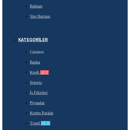
Reklam
Site Haritası
KATEGORILER
Gündem
Banka
Kredi
HOT
Sigorta
İş Fikirleri
Piyasalar
Kripto Paralar
Trend
NEW