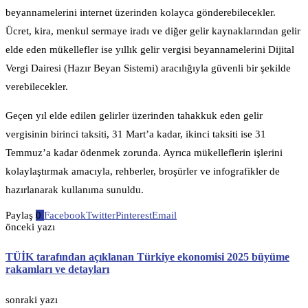
beyannamelerini internet üzerinden kolayca gönderebilecekler.
Ücret, kira, menkul sermaye iradı ve diğer gelir kaynaklarından gelir
elde eden mükellefler ise yıllık gelir vergisi beyannamelerini Dijital
Vergi Dairesi (Hazır Beyan Sistemi) aracılığıyla güvenli bir şekilde
verebilecekler.
Geçen yıl elde edilen gelirler üzerinden tahakkuk eden gelir
vergisinin birinci taksiti, 31 Mart’a kadar, ikinci taksiti ise 31
Temmuz’a kadar ödenmek zorunda. Ayrıca mükelleflerin işlerini
kolaylaştırmak amacıyla, rehberler, broşürler ve infografikler de
hazırlanarak kullanıma sunuldu.
Paylaş
0
Facebook
Twitter
Pinterest
Email
önceki yazı
TÜİK tarafından açıklanan Türkiye ekonomisi 2025 büyüme
rakamları ve detayları
sonraki yazı