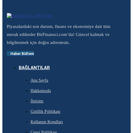
Piyasalardaki son durum, finans ve ekonomiye dair tüm
merak edilenler BirFinansci.com’da! Güncel kalmak ve
bilgilenmek için doğru adrestesin.
Haber Bülteni
BAĞLANTILAR
Ana Sayfa
Hakkımızda
İletişim
Gizlilik Politikası
Kullanım Koşulları
Çerez Politikası