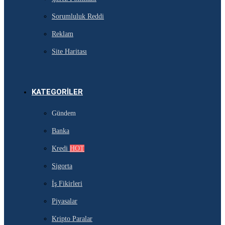
Sorumluluk Reddi
Reklam
Site Haritası
KATEGORILER
Gündem
Banka
Kredi
HOT
Sigorta
İş Fikirleri
Piyasalar
Kripto Paralar