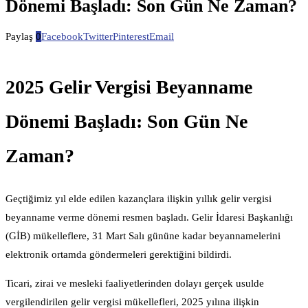
Dönemi Başladı: Son Gün Ne Zaman?
Paylaş
0
Facebook
Twitter
Pinterest
Email
2025 Gelir Vergisi Beyanname
Dönemi Başladı: Son Gün Ne
Zaman?
Geçtiğimiz yıl elde edilen kazançlara ilişkin yıllık gelir vergisi
beyanname verme dönemi resmen başladı. Gelir İdaresi Başkanlığı
(GİB) mükelleflere, 31 Mart Salı gününe kadar beyannamelerini
elektronik ortamda göndermeleri gerektiğini bildirdi.
Ticari, zirai ve mesleki faaliyetlerinden dolayı gerçek usulde
vergilendirilen gelir vergisi mükellefleri, 2025 yılına ilişkin