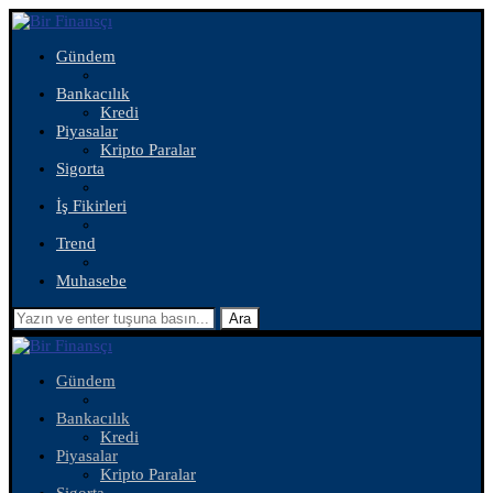
Gündem
Bankacılık
Kredi
Piyasalar
Kripto Paralar
Sigorta
İş Fikirleri
Trend
Muhasebe
Ara
Gündem
Bankacılık
Kredi
Piyasalar
Kripto Paralar