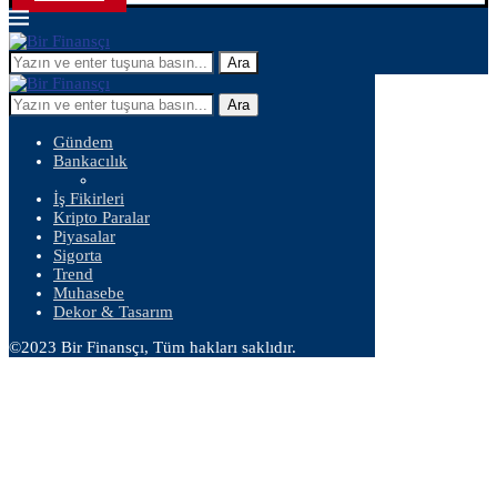
Ara
Ara
Gündem
Bankacılık
İş Fikirleri
Kripto Paralar
Piyasalar
Sigorta
Trend
Muhasebe
Dekor & Tasarım
©2023 Bir Finansçı, Tüm hakları saklıdır.