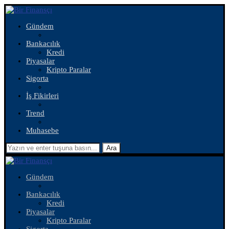
Gündem
Bankacılık
Kredi
Piyasalar
Kripto Paralar
Sigorta
İş Fikirleri
Trend
Muhasebe
Ara
Gündem
Bankacılık
Kredi
Piyasalar
Kripto Paralar