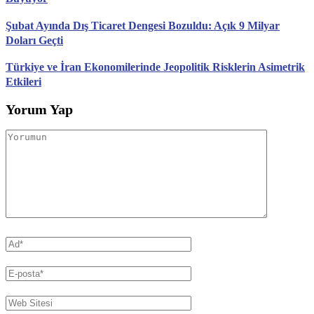
Şubat Ayında Dış Ticaret Dengesi Bozuldu: Açık 9 Milyar
Doları Geçti
Türkiye ve İran Ekonomilerinde Jeopolitik Risklerin Asimetrik
Etkileri
Yorum Yap