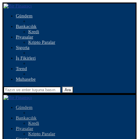
Gündem
Bankacılık
Kredi
Piyasalar
Kripto Paralar
Sigorta
İş Fikirleri
Trend
Muhasebe
Ara
Gündem
Bankacılık
Kredi
Piyasalar
Kripto Paralar