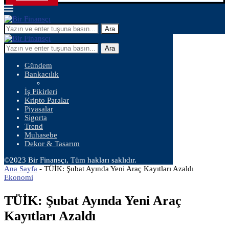
Ara
Ara
Gündem
Bankacılık
İş Fikirleri
Kripto Paralar
Piyasalar
Sigorta
Trend
Muhasebe
Dekor & Tasarım
©2023 Bir Finansçı, Tüm hakları saklıdır.
Ana Sayfa
-
TÜİK: Şubat Ayında Yeni Araç Kayıtları Azaldı
Ekonomi
TÜİK: Şubat Ayında Yeni Araç
Kayıtları Azaldı