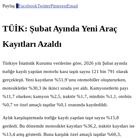
Paylaş
0
Facebook
Twitter
Pinterest
Email
TÜİK: Şubat Ayında Yeni Araç
Kayıtları Azaldı
Türkiye İstatistik Kurumu verilerine göre, 2026 yılı Şubat ayında
trafiğe kaydı yapılan motorlu kara taşıtı sayısı 121 bin 791 olarak
gerçekleşti. Yeni kayıtların %51,9’unu otomobiller oluştururken,
motosikletler %30,3 ile ikinci sırada yer aldı. Kamyonetlerin payı
%11,7 olurken; kamyon %2,5, traktör %1,7, minibüs %1,1, otobüs
%0,7 ve özel amaçlı taşıtlar %0,1 oranında kaydedildi.
Aylık karşılaştırmada trafiğe kaydı yapılan taşıt sayısı %15,8
geriledi. Bu dönemde motosiklet kayıtları %36,2, traktör kayıtları ise
%13,4 artış gösterdi. Buna karşılık özel amaçlı taşıtlar %60,3,