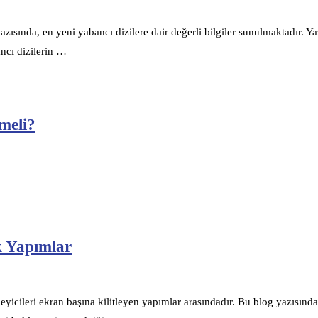
zısında, en yeni yabancı dizilere dair değerli bilgiler sunulmaktadır. Ya
ancı dizilerin …
meli?
ek Yapımlar
izleyicileri ekran başına kilitleyen yapımlar arasındadır. Bu blog yazısınd