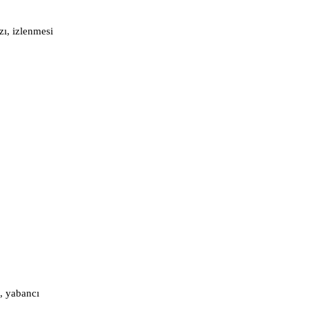
zı, izlenmesi
a, yabancı