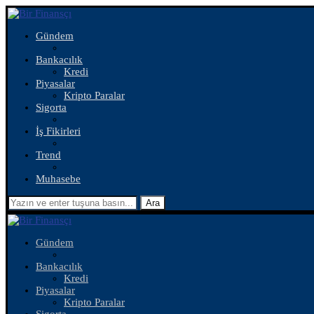
Gündem
Bankacılık
Kredi
Piyasalar
Kripto Paralar
Sigorta
İş Fikirleri
Trend
Muhasebe
Ara
Gündem
Bankacılık
Kredi
Piyasalar
Kripto Paralar