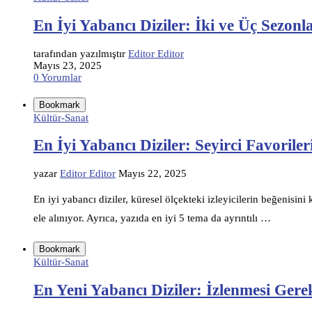
En İyi Yabancı Diziler: İki ve Üç Sezonl
tarafından yazılmıştır
Editor Editor
Mayıs 23, 2025
0 Yorumlar
Bookmark
Kültür-Sanat
En İyi Yabancı Diziler: Seyirci Favoriler
yazar
Editor Editor
Mayıs 22, 2025
En iyi yabancı diziler, küresel ölçekteki izleyicilerin beğenisini
ele alınıyor. Ayrıca, yazıda en iyi 5 tema da ayrıntılı …
Bookmark
Kültür-Sanat
En Yeni Yabancı Diziler: İzlenmesi Gere