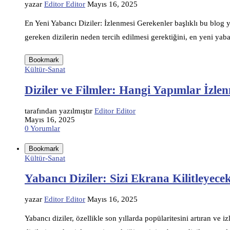
yazar
Editor Editor
Mayıs 16, 2025
En Yeni Yabancı Diziler: İzlenmesi Gerekenler başlıklı bu blog ya
gereken dizilerin neden tercih edilmesi gerektiğini, en yeni yab
Bookmark
Kültür-Sanat
Diziler ve Filmler: Hangi Yapımlar İzlen
tarafından yazılmıştır
Editor Editor
Mayıs 16, 2025
0 Yorumlar
Bookmark
Kültür-Sanat
Yabancı Diziler: Sizi Ekrana Kilitleyec
yazar
Editor Editor
Mayıs 16, 2025
Yabancı diziler, özellikle son yıllarda popülaritesini artıran ve 