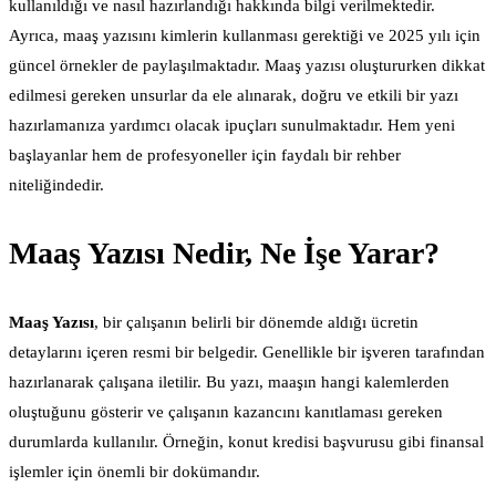
kullanıldığı ve nasıl hazırlandığı hakkında bilgi verilmektedir.
Ayrıca, maaş yazısını kimlerin kullanması gerektiği ve 2025 yılı için
güncel örnekler de paylaşılmaktadır. Maaş yazısı oluştururken dikkat
edilmesi gereken unsurlar da ele alınarak, doğru ve etkili bir yazı
hazırlamanıza yardımcı olacak ipuçları sunulmaktadır. Hem yeni
başlayanlar hem de profesyoneller için faydalı bir rehber
niteliğindedir.
Maaş Yazısı Nedir, Ne İşe Yarar?
Maaş Yazısı
, bir çalışanın belirli bir dönemde aldığı ücretin
detaylarını içeren resmi bir belgedir. Genellikle bir işveren tarafından
hazırlanarak çalışana iletilir. Bu yazı, maaşın hangi kalemlerden
oluştuğunu gösterir ve çalışanın kazancını kanıtlaması gereken
durumlarda kullanılır. Örneğin, konut kredisi başvurusu gibi finansal
işlemler için önemli bir dokümandır.