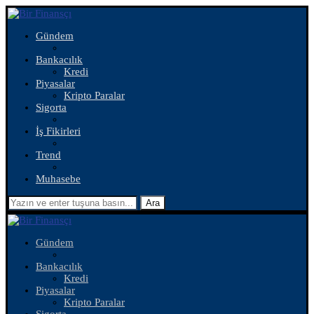
Gündem
Bankacılık
Kredi
Piyasalar
Kripto Paralar
Sigorta
İş Fikirleri
Trend
Muhasebe
Ara
Gündem
Bankacılık
Kredi
Piyasalar
Kripto Paralar