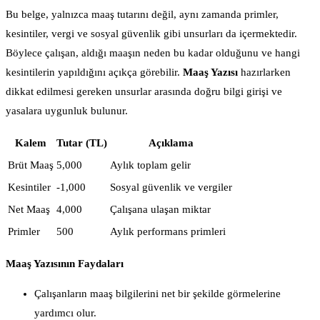
Bu belge, yalnızca maaş tutarını değil, aynı zamanda primler,
kesintiler, vergi ve sosyal güvenlik gibi unsurları da içermektedir.
Böylece çalışan, aldığı maaşın neden bu kadar olduğunu ve hangi
kesintilerin yapıldığını açıkça görebilir.
Maaş Yazısı
hazırlarken
dikkat edilmesi gereken unsurlar arasında doğru bilgi girişi ve
yasalara uygunluk bulunur.
Kalem
Tutar (TL)
Açıklama
Brüt Maaş
5,000
Aylık toplam gelir
Kesintiler
-1,000
Sosyal güvenlik ve vergiler
Net Maaş
4,000
Çalışana ulaşan miktar
Primler
500
Aylık performans primleri
Maaş Yazısının Faydaları
Çalışanların maaş bilgilerini net bir şekilde görmelerine
yardımcı olur.