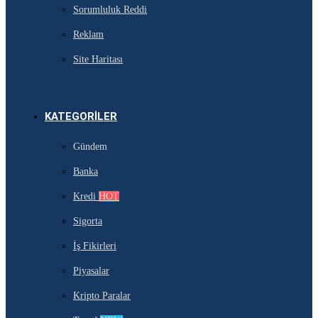
Sorumluluk Reddi
Reklam
Site Haritası
KATEGORILER
Gündem
Banka
Kredi
HOT
Sigorta
İş Fikirleri
Piyasalar
Kripto Paralar