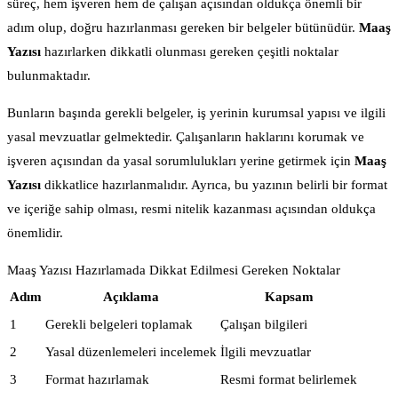
süreç, hem işveren hem de çalışan açısından oldukça önemli bir
adım olup, doğru hazırlanması gereken bir belgeler bütünüdür.
Maaş
Yazısı
hazırlarken dikkatli olunması gereken çeşitli noktalar
bulunmaktadır.
Bunların başında gerekli belgeler, iş yerinin kurumsal yapısı ve ilgili
yasal mevzuatlar gelmektedir. Çalışanların haklarını korumak ve
işveren açısından da yasal sorumlulukları yerine getirmek için
Maaş
Yazısı
dikkatlice hazırlanmalıdır. Ayrıca, bu yazının belirli bir format
ve içeriğe sahip olması, resmi nitelik kazanması açısından oldukça
önemlidir.
Maaş Yazısı Hazırlamada Dikkat Edilmesi Gereken Noktalar
Adım
Açıklama
Kapsam
1
Gerekli belgeleri toplamak
Çalışan bilgileri
2
Yasal düzenlemeleri incelemek
İlgili mevzuatlar
3
Format hazırlamak
Resmi format belirlemek