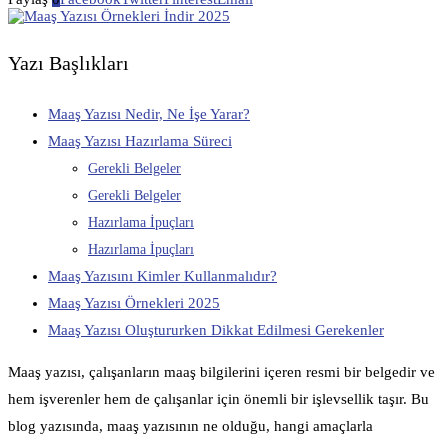
Yazı Başlıkları
Maaş Yazısı Nedir, Ne İşe Yarar?
Maaş Yazısı Hazırlama Süreci
Gerekli Belgeler
Gerekli Belgeler
Hazırlama İpuçları
Hazırlama İpuçları
Maaş Yazısını Kimler Kullanmalıdır?
Maaş Yazısı Örnekleri 2025
Maaş Yazısı Oluştururken Dikkat Edilmesi Gerekenler
Maaş yazısı, çalışanların maaş bilgilerini içeren resmi bir belgedir ve
hem işverenler hem de çalışanlar için önemli bir işlevsellik taşır. Bu
blog yazısında, maaş yazısının ne olduğu, hangi amaçlarla