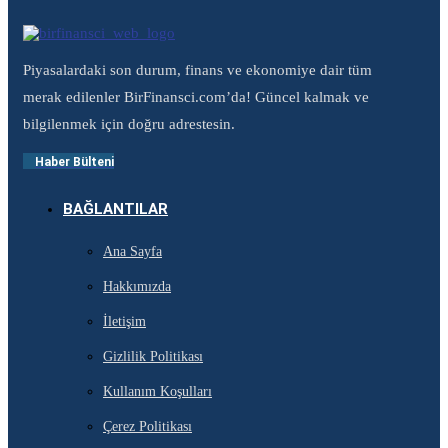
Piyasalardaki son durum, finans ve ekonomiye dair tüm
merak edilenler BirFinansci.com’da! Güncel kalmak ve
bilgilenmek için doğru adrestesin.
Haber Bülteni
BAĞLANTILAR
Ana Sayfa
Hakkımızda
İletişim
Gizlilik Politikası
Kullanım Koşulları
Çerez Politikası