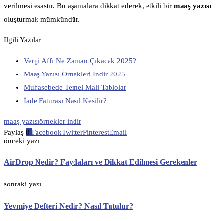
verilmesi esastır. Bu aşamalara dikkat ederek, etkili bir
maaş yazısı
oluşturmak mümkündür.
İlgili Yazılar
Vergi Affı Ne Zaman Çıkacak 2025?
Maaş Yazısı Örnekleri İndir 2025
Muhasebede Temel Mali Tablolar
İade Faturası Nasıl Kesilir?
maaş yazısı
örnekler indir
Paylaş
0
Facebook
Twitter
Pinterest
Email
önceki yazı
AirDrop Nedir? Faydaları ve Dikkat Edilmesi Gerekenler
sonraki yazı
Yevmiye Defteri Nedir? Nasıl Tutulur?