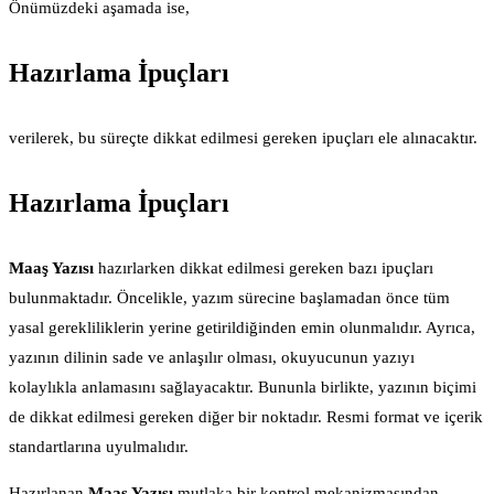
Önümüzdeki aşamada ise,
Hazırlama İpuçları
verilerek, bu süreçte dikkat edilmesi gereken ipuçları ele alınacaktır.
Hazırlama İpuçları
Maaş Yazısı
hazırlarken dikkat edilmesi gereken bazı ipuçları
bulunmaktadır. Öncelikle, yazım sürecine başlamadan önce tüm
yasal gerekliliklerin yerine getirildiğinden emin olunmalıdır. Ayrıca,
yazının dilinin sade ve anlaşılır olması, okuyucunun yazıyı
kolaylıkla anlamasını sağlayacaktır. Bununla birlikte, yazının biçimi
de dikkat edilmesi gereken diğer bir noktadır. Resmi format ve içerik
standartlarına uyulmalıdır.
Hazırlanan
Maaş Yazısı
mutlaka bir kontrol mekanizmasından