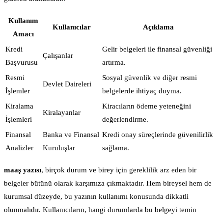
Kullanım
Kullanıcılar
Açıklama
Amacı
Kredi
Gelir belgeleri ile finansal güvenliği
Çalışanlar
Başvurusu
artırma.
Resmi
Sosyal güvenlik ve diğer resmi
Devlet Daireleri
İşlemler
belgelerde ihtiyaç duyma.
Kiralama
Kiracıların ödeme yeteneğini
Kiralayanlar
İşlemleri
değerlendirme.
Finansal
Banka ve Finansal
Kredi onay süreçlerinde güvenilirlik
Analizler
Kuruluşlar
sağlama.
maaş yazısı
, birçok durum ve birey için gereklilik arz eden bir
belgeler bütünü olarak karşımıza çıkmaktadır. Hem bireysel hem de
kurumsal düzeyde, bu yazının kullanımı konusunda dikkatli
olunmalıdır. Kullanıcıların, hangi durumlarda bu belgeyi temin