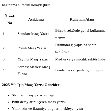
hazırlama sürecini kolaylaştırır.
Örnek
Açıklama
Kullanım Alanı
No
Birçok sektörde genel kullanıma
1
Standart Maaş Yazısı
uygun
Piramidal iş yapısına sahip
2
Primli Maaş Yazısı
sektörler
3
Yayıncı Maaş Yazısı
Medya ve yayıncılık sektöründe
Serbest Meslek Maaş
4
Freelance çalışanlar için uygun
Yazısı
2025 Yılı İçin Maaş Yazısı Örnekleri
Standart maaş yazısı örneği
Prim detaylarını içeren maaş yazısı
Yıllık izin ve ikramiye bilgilerini ekleyen yazı