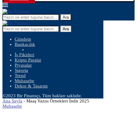
Ara
Ara
Gündem
Bankacılık
İş Fikirleri
Kripto Paralar
Piyasalar
Sigorta
Trend
Muhasebe
Dekor & Tasarım
©2023 Bir Finansçı, Tüm hakları saklıdır.
Ana Sayfa
-
Maaş Yazısı Örnekleri İndir 2025
Muhasebe