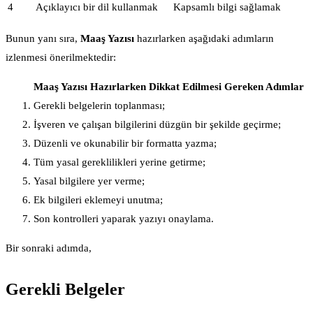
4
Açıklayıcı bir dil kullanmak
Kapsamlı bilgi sağlamak
Bunun yanı sıra,
Maaş Yazısı
hazırlarken aşağıdaki adımların
izlenmesi önerilmektedir:
Maaş Yazısı Hazırlarken Dikkat Edilmesi Gereken Adımlar
Gerekli belgelerin toplanması;
İşveren ve çalışan bilgilerini düzgün bir şekilde geçirme;
Düzenli ve okunabilir bir formatta yazma;
Tüm yasal gereklilikleri yerine getirme;
Yasal bilgilere yer verme;
Ek bilgileri eklemeyi unutma;
Son kontrolleri yaparak yazıyı onaylama.
Bir sonraki adımda,
Gerekli Belgeler