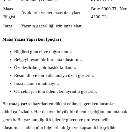
Maaş
Brüt: 6000 TL, Net:
Aylık brüt ve net maaş detayları
Bilgisi
4200 TL
İmza
Yazının geçerliliği için imza alanı
________________
Maaş Yazısı Yaparken İpuçları
Bilgileri güncel ve doğru tutun.
Belgeyi resmi bir formatta oluşturun.
Özelleştirilmiş bir başlık kullanın.
Resmi dil ve ton kullanmaya özen gösterin.
Imza alanını unutmayın.
Gerçekleşen tüm ödemeleri ayrıntılı gösterin.
Bir
maaş yazısı
hazırlarken dikkat edilmesi gereken hususlar
oldukça fazladır. Her detayın büyük bir önem taşıdığını unutmamak
gerekir. Bu yazının, ilgili kişilerde güven ve profesyonellik
oluşturması adına tüm bilgilerin doğru ve kapsamlı bir şekilde