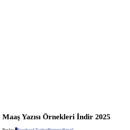
Maaş Yazısı Örnekleri İndir 2025
Paylaş
0
Facebook
Twitter
Pinterest
Email