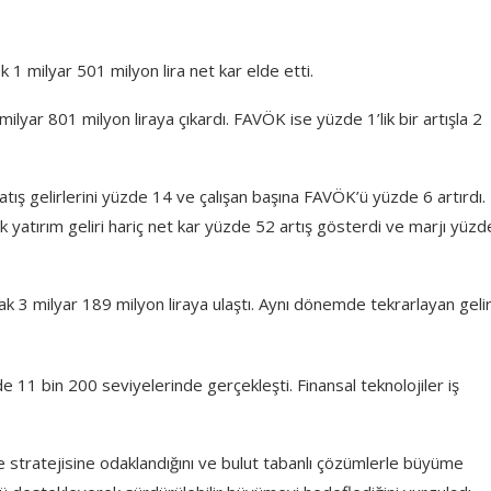
 1 milyar 501 milyon lira net kar elde etti.
 milyar 801 milyon liraya çıkardı. FAVÖK ise yüzde 1’lik bir artışla 2
satış gelirlerini yüzde 14 ve çalışan başına FAVÖK’ü yüzde 6 artırdı.
lik yatırım geliri hariç net kar yüzde 52 artış gösterdi ve marjı yüz
k 3 milyar 189 milyon liraya ulaştı. Aynı dönemde tekrarlayan gelir
11 bin 200 seviyelerinde gerçekleşti. Finansal teknolojiler iş
 stratejisine odaklandığını ve bulut tabanlı çözümlerle büyüme