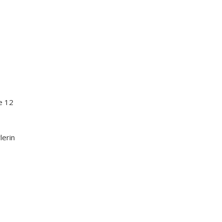
de 12
lerin