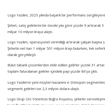
Logo Yazılım, 2025 yılında başarılı bir performans sergileyerek
Şirket, satış gelirlerini bir önceki yıla göre yüzde 9 artırarak 5
milyar 10 milyon liraya ulaştı.
Logo Yazılım, operasyonel verimliliği artırarak çalışan başına 
Şirketin net karı 1 milyar 501 milyon lirayı bulurken, tek sefer
olarak gerçekleşti.
Bulut tabanlı çözümlerden elde edilen gelirler yüzde 31 artara
toplam faturalanan gelirler içindeki payı yüzde 86’ya çıktı.
Logo Yazılım’ın yeni müşteri kazanımı e-Dönüşüm segmentinde 
segmenti gelirleri ise 2,3 milyon dolara ulaştı.
Logo Grup Üst Yöneticisi Buğra Koyuncu, şirketin servisleşme