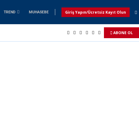
Giriş Yapın/Ücretsiz Kayıt Olun
TREND
MUHASEBE
ABONE OL