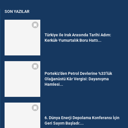
SON YAZILAR
Türkiye ile Irak Arasında Tarihi Adım:
Kerkük-Yumurtalık Boru Hattı...
Portekiz’den Petrol Devlerine %33’lük
Olağanüstü Kâr Vergisi: Dayanışma
Hamlesi...
6. Dünya Enerji Depolama Konferansı İçin
Geri Sayım Başladı:...