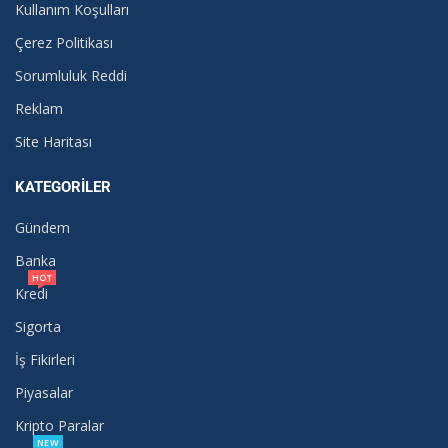
Kullanım Koşulları
Çerez Politikası
Sorumluluk Reddi
Reklam
Site Haritası
KATEGORILER
Gündem
Banka
HOT
Kredi
Sigorta
İş Fikirleri
Piyasalar
Kripto Paralar
NEW