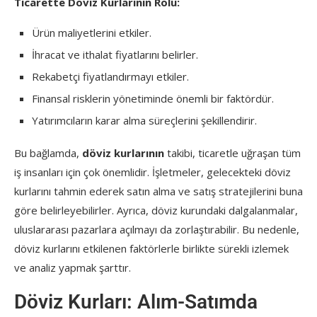
Ticarette Döviz Kurlarının Rolü:
Ürün maliyetlerini etkiler.
İhracat ve ithalat fiyatlarını belirler.
Rekabetçi fiyatlandırmayı etkiler.
Finansal risklerin yönetiminde önemli bir faktördür.
Yatırımcıların karar alma süreçlerini şekillendirir.
Bu bağlamda,
döviz kurlarının
takibi, ticaretle uğraşan tüm
iş insanları için çok önemlidir. İşletmeler, gelecekteki döviz
kurlarını tahmin ederek satın alma ve satış stratejilerini buna
göre belirleyebilirler. Ayrıca, döviz kurundaki dalgalanmalar,
uluslararası pazarlara açılmayı da zorlaştırabilir. Bu nedenle,
döviz kurlarını etkilenen faktörlerle birlikte sürekli izlemek
ve analiz yapmak şarttır.
Döviz Kurları: Alım-Satımda