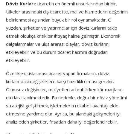
Döviz Kurları:
ticaretin en önemli unsurlarından biridir.
Ülkeler arasındaki dış ticarette, mal ve hizmetlerin değerinin
belirlenmesi açısından büyük bir rol oynamaktadır. O
yüzden, şirketler ve yatırımcılar için döviz kurlarını takip
etmek oldukça kritik bir ihtiyaç haline gelmiştir. Ekonomik
dalgalanmalar ve uluslararası olaylar, döviz kurlarını
etkileyebilir ve bu durum ticaret hacmini doğrudan
etkileyebilir.
Özellikle uluslararası ticaret yapan firmaların, döviz
kurlarındaki değişikliklere karşı hazırlıklı olması gerekir.
Olumsuz değişimler, maliyetleri artırabilirken kâr marjlarını
da daraltabilmektedir. Bu nedenle, doğru bir döviz yönetimi
stratejisi geliştirmek, işletmelerin rekabet avantajı elde
etmesine yardımcı olur. Ayrıca, bu alandaki gelişmeleri iyi
analiz eden şirketler, fırsatları daha iyi değerlendirebilir.