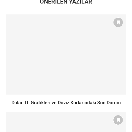
ÖNERILEN YAZILAR
Dolar TL Grafikleri ve Döviz Kurlarındaki Son Durum