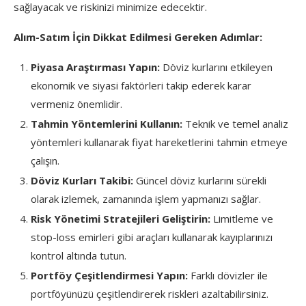
sağlayacak ve riskinizi minimize edecektir.
Alım-Satım İçin Dikkat Edilmesi Gereken Adımlar:
Piyasa Araştırması Yapın:
Döviz kurlarını etkileyen
ekonomik ve siyasi faktörleri takip ederek karar
vermeniz önemlidir.
Tahmin Yöntemlerini Kullanın:
Teknik ve temel analiz
yöntemleri kullanarak fiyat hareketlerini tahmin etmeye
çalışın.
Döviz Kurları Takibi:
Güncel döviz kurlarını sürekli
olarak izlemek, zamanında işlem yapmanızı sağlar.
Risk Yönetimi Stratejileri Geliştirin:
Limitleme ve
stop-loss emirleri gibi araçları kullanarak kayıplarınızı
kontrol altında tutun.
Portföy Çeşitlendirmesi Yapın:
Farklı dövizler ile
portföyünüzü çeşitlendirerek riskleri azaltabilirsiniz.