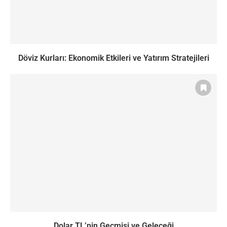
Döviz Kurları: Ekonomik Etkileri ve Yatırım Stratejileri
Dolar TL’nin Geçmişi ve Geleceği