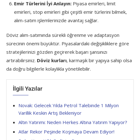
Emir Türlerini İyi Anlayın:
Piyasa emirleri, limit
emirleri, stop emirleri gibi çeşitli emir türlerini bilmek,
alım-satım işlemlerinizde avantaj sağlar.
Döviz alım-satımında sürekli öğrenme ve adaptasyon
sürecinin önemi büyüktür. Piyasalardaki değişikliklere göre
stratejilerinizi gözden geçirerek başarı şansınızı
artırabilirsiniz.
Döviz kurları
, karmaşık bir yapıya sahip olsa
da doğru bilgilerle kolaylıkla yönetilebilir.
İlgili Yazılar
Novak: Gelecek Yılda Petrol Talebinde 1 Milyon
Varillik Keskin Artış Bekleniyor
Altın Yatırımı: Neden Herkes Altına Yatırım Yapıyor?
Atlar Rekor Peşinde Koşmaya Devam Ediyor!