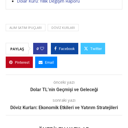
Dolar Kuru: Yıllık Değişim Raporu
ALIM SATIM IPUÇLARI
DÖVIZ KURLARI
0
PAYLAŞ
Facebook
Twitter
Pinterest
Email
önceki yazı
Dolar TL’nin Geçmişi ve Geleceği
sonraki yazı
Döviz Kurları: Ekonomik Etkileri ve Yatırım Stratejileri