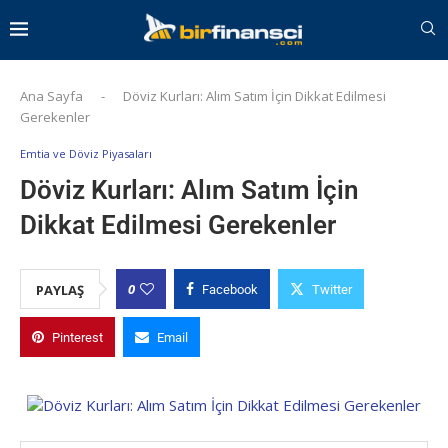
Ana Sayfa
-
Döviz Kurları: Alım Satım İçin Dikkat Edilmesi
Gerekenler
Emtia ve Döviz Piyasaları
Döviz Kurları: Alım Satım İçin
Dikkat Edilmesi Gerekenler
0
PAYLAŞ
Facebook
Twitter
Pinterest
Email