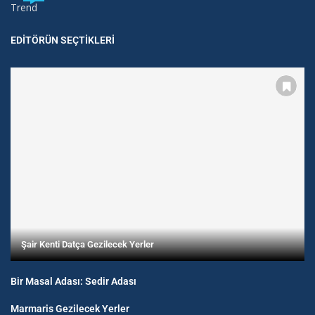
Trend
EDITÖRÜN SEÇTIKLERI
Şair Kenti Datça Gezilecek Yerler
Bir Masal Adası: Sedir Adası
Marmaris Gezilecek Yerler