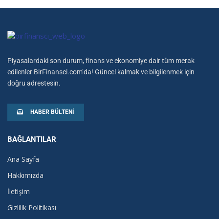
Piyasalardaki son durum, finans ve ekonomiye dair tüm merak
edilenler BirFinansci.com’da! Güncel kalmak ve bilgilenmek için
doğru adrestesin.
HABER BÜLTENI
BAĞLANTILAR
Ana Sayfa
Hakkımızda
İletişim
Gizlilik Politikası