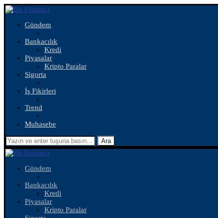
Gündem
Bankacılık
Kredi
Piyasalar
Kripto Paralar
Sigorta
İş Fikirleri
Trend
Muhasebe
Ara
Gündem
Bankacılık
Kredi
Piyasalar
Kripto Paralar