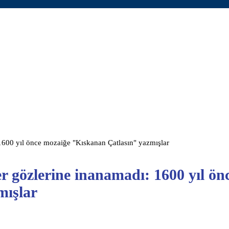
1600 yıl önce mozaiğe "Kıskanan Çatlasın" yazmışlar
 gözlerine inanamadı: 1600 yıl ön
mışlar