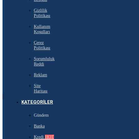
Gizlilik
Politikası
Kullanım
Koşulları
Çerez
Politikası
Sorumluluk
Reddi
Reklam
Site
Haritası
KATEGORILER
Gündem
Banka
Kredi
HOT