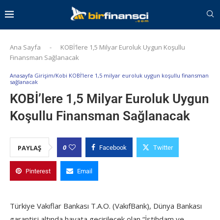
Ana Sayfa
-
KOBİ’lere 1,5 Milyar Euroluk Uygun Koşullu
Finansman Sağlanacak
Anasayfa Girişim/Kobi KOBİ’lere 1,5 milyar euroluk uygun koşullu finansman
sağlanacak
KOBİ’lere 1,5 Milyar Euroluk Uygun
Koşullu Finansman Sağlanacak
0
PAYLAŞ
Facebook
Twitter
Pinterest
Email
Türkiye Vakıflar Bankası T.A.O. (VakıfBank), Dünya Bankası
garantisi altında hayata geçirilecek olan “İstihdam ve