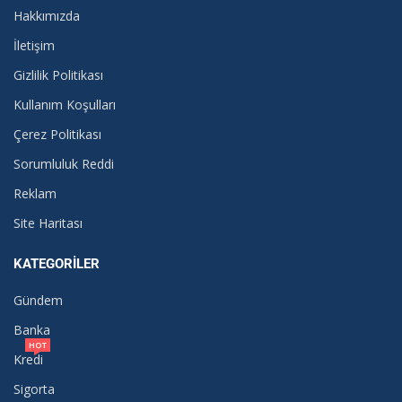
Hakkımızda
İletişim
Gizlilik Politikası
Kullanım Koşulları
Çerez Politikası
Sorumluluk Reddi
Reklam
Site Haritası
KATEGORILER
Gündem
Banka
HOT
Kredi
Sigorta