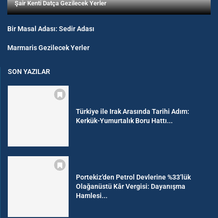
Şair Kenti Datça Gezilecek Yerler
Bir Masal Adası: Sedir Adası
Marmaris Gezilecek Yerler
SON YAZILAR
Türkiye ile Irak Arasında Tarihi Adım:
Kerkük-Yumurtalık Boru Hattı...
Portekiz’den Petrol Devlerine %33’lük
Olağanüstü Kâr Vergisi: Dayanışma
Hamlesi...