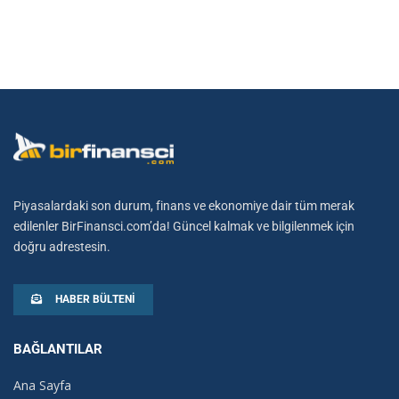
Piyasalardaki son durum, finans ve ekonomiye dair tüm merak
edilenler BirFinansci.com’da! Güncel kalmak ve bilgilenmek için
doğru adrestesin.
HABER BÜLTENI
BAĞLANTILAR
Ana Sayfa