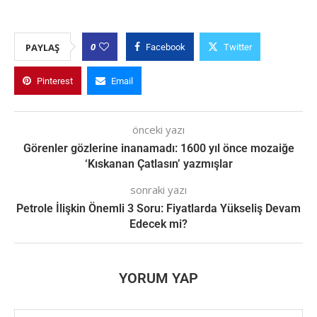
0
PAYLAŞ
Facebook
Twitter
Pinterest
Email
önceki yazı
Görenler gözlerine inanamadı: 1600 yıl önce mozaiğe
‘Kıskanan Çatlasın’ yazmışlar
sonraki yazı
Petrole İlişkin Önemli 3 Soru: Fiyatlarda Yükseliş Devam
Edecek mi?
YORUM YAP