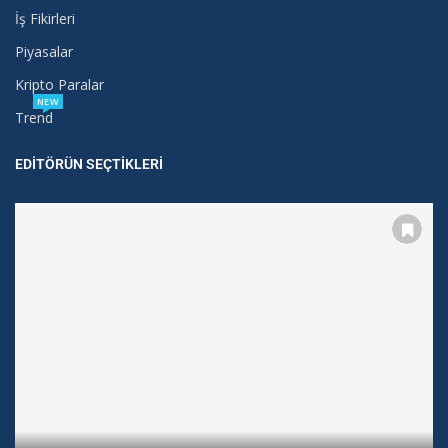
İş Fikirleri
Piyasalar
Kripto Paralar
NEW
Trend
EDITÖRÜN SEÇTIKLERI