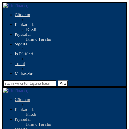
Gündem
Bankacılık
Kredi
Piyasalar
Kripto Paralar
Sigorta
İş Fikirleri
Trend
Muhasebe
Ara
Gündem
Bankacılık
Kredi
Piyasalar
Kripto Paralar