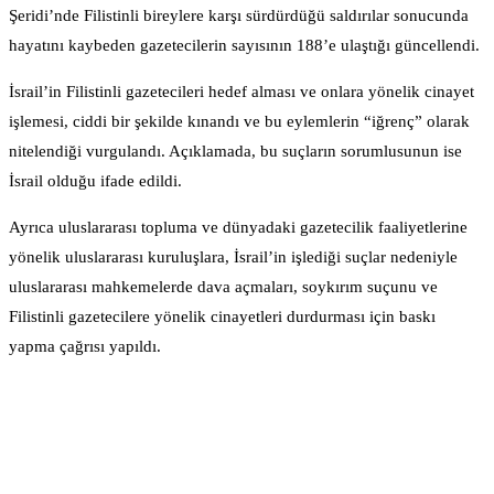
Şeridi’nde Filistinli bireylere karşı sürdürdüğü saldırılar sonucunda
hayatını kaybeden gazetecilerin sayısının 188’e ulaştığı güncellendi.
İsrail’in Filistinli gazetecileri hedef alması ve onlara yönelik cinayet
işlemesi, ciddi bir şekilde kınandı ve bu eylemlerin “iğrenç” olarak
nitelendiği vurgulandı. Açıklamada, bu suçların sorumlusunun ise
İsrail olduğu ifade edildi.
Ayrıca uluslararası topluma ve dünyadaki gazetecilik faaliyetlerine
yönelik uluslararası kuruluşlara, İsrail’in işlediği suçlar nedeniyle
uluslararası mahkemelerde dava açmaları, soykırım suçunu ve
Filistinli gazetecilere yönelik cinayetleri durdurması için baskı
yapma çağrısı yapıldı.