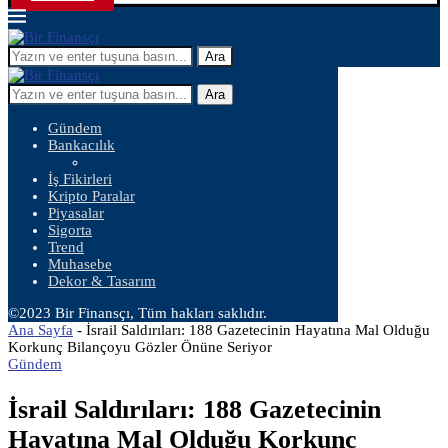
Ara
Ara
Gündem
Bankacılık
İş Fikirleri
Kripto Paralar
Piyasalar
Sigorta
Trend
Muhasebe
Dekor & Tasarım
©2023 Bir Finansçı, Tüm hakları saklıdır.
Ana Sayfa
-
İsrail Saldırıları: 188 Gazetecinin Hayatına Mal Olduğu
Korkunç Bilançoyu Gözler Önüne Seriyor
Gündem
İsrail Saldırıları: 188 Gazetecinin
Hayatına Mal Olduğu Korkunç